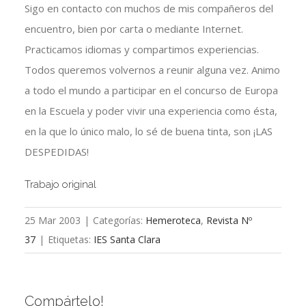
Sigo en contacto con muchos de mis compañeros del
encuentro, bien por carta o mediante Internet.
Practicamos idiomas y compartimos experiencias.
Todos queremos volvernos a reunir alguna vez. Animo
a todo el mundo a participar en el concurso de Europa
en la Escuela y poder vivir una experiencia como ésta,
en la que lo único malo, lo sé de buena tinta, son ¡LAS
DESPEDIDAS!
Trabajo original
25 Mar 2003
|
Categorías:
Hemeroteca
,
Revista Nº
37
|
Etiquetas:
IES Santa Clara
Compártelo!