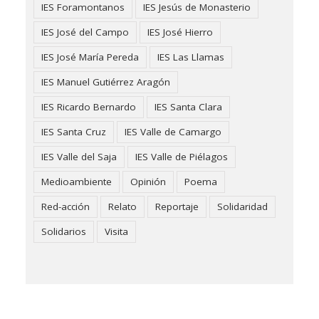
IES Foramontanos
IES Jesús de Monasterio
IES José del Campo
IES José Hierro
IES José María Pereda
IES Las Llamas
IES Manuel Gutiérrez Aragón
IES Ricardo Bernardo
IES Santa Clara
IES Santa Cruz
IES Valle de Camargo
IES Valle del Saja
IES Valle de Piélagos
Medioambiente
Opinión
Poema
Red-acción
Relato
Reportaje
Solidaridad
Solidarios
Visita