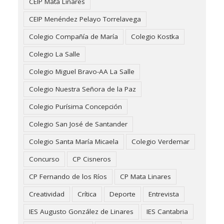
CEIP Mata Linares
CEIP Menéndez Pelayo Torrelavega
Colegio Compañía de María
Colegio Kostka
Colegio La Salle
Colegio Miguel Bravo-AA La Salle
Colegio Nuestra Señora de la Paz
Colegio Purísima Concepción
Colegio San José de Santander
Colegio Santa María Micaela
Colegio Verdemar
Concurso
CP Cisneros
CP Fernando de los Ríos
CP Mata Linares
Creatividad
Crítica
Deporte
Entrevista
IES Augusto González de Linares
IES Cantabria