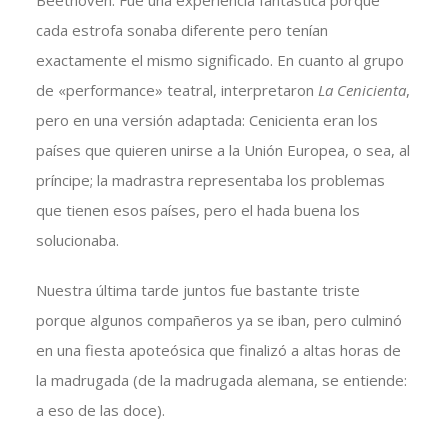
Beethoven. Fue una experiencia fantástica porque
cada estrofa sonaba diferente pero tenían
exactamente el mismo significado. En cuanto al grupo
de «performance» teatral, interpretaron
La Cenicienta
,
pero en una versión adaptada: Cenicienta eran los
países que quieren unirse a la Unión Europea, o sea, al
príncipe; la madrastra representaba los problemas
que tienen esos países, pero el hada buena los
solucionaba.
Nuestra última tarde juntos fue bastante triste
porque algunos compañeros ya se iban, pero culminó
en una fiesta apoteósica que finalizó a altas horas de
la madrugada (de la madrugada alemana, se entiende:
a eso de las doce).