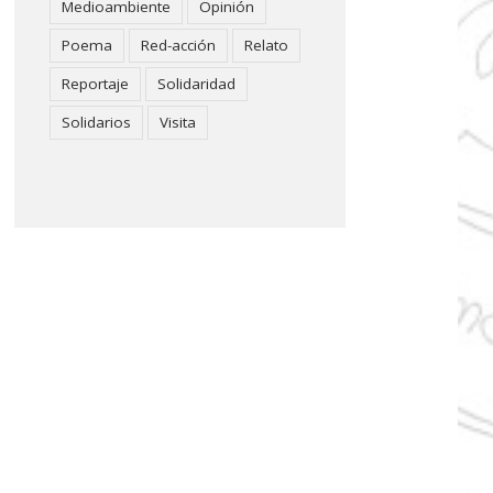
Medioambiente
Opinión
Poema
Red-acción
Relato
Reportaje
Solidaridad
Solidarios
Visita