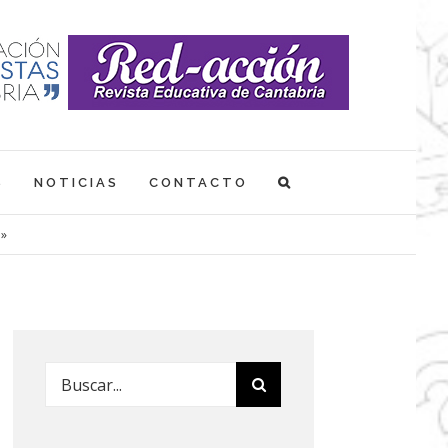
S
NOTICIAS
CONTACTO
o»
Buscar: