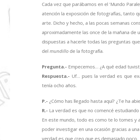
Cada vez que parábamos en el ‘Mundo Paralel
atención la exposición de fotografías, tanto 
arte.
Dicho y hecho, a las pocas semanas con
aproximadamente las once de la mañana de un
dispuestas a hacerle todas las preguntas qu
del
mundillo
de la fotografía.
Pregunta.-
Empecemos… ¿A qué edad tuviste
Respuesta.-
Uf… pues la verdad es que ex
tenía ocho años.
P.-
¿Cómo has llegado hasta aquí? ¿Te ha ab
R.-
La verdad es que no comencé estudiando f
En este mundo, todo es como te lo tomes y a 
poder investigar en una ocasión gracias a una
verdad es que creo que es demasiado poco.