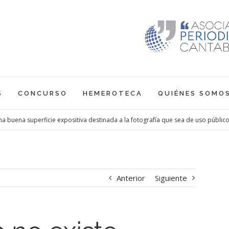
S
CONCURSO
HEMEROTECA
QUIÉNES SOMO
na buena superficie expositiva destinada a la fotografía que sea de uso públic
Anterior
Siguiente