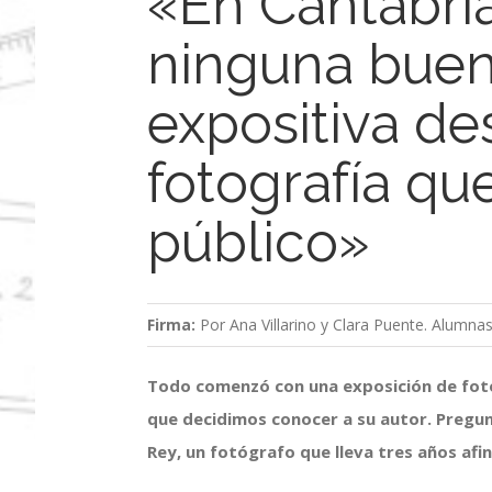
«En Cantabria
ninguna buen
expositiva de
fotografía qu
público»
Firma:
Por Ana Villarino y Clara Puente. Alumnas
Todo comenzó con una exposición de fotog
que decidimos conocer a su autor. Pregu
Rey, un fotógrafo que lleva tres años afi