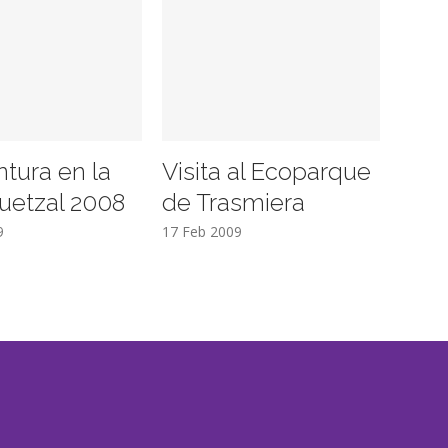
ntura en la
Visita al Ecoparque
uetzal 2008
de Trasmiera
9
17 Feb 2009