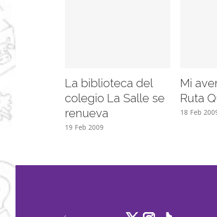
La biblioteca del
Mi ave
colegio La Salle se
Ruta Q
renueva
18 Feb 200
19 Feb 2009