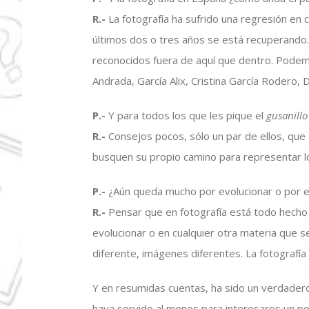
R.-
La fotografía ha sufrido una regresión en c
últimos dos o tres años se está recuperand
reconocidos fuera de aquí que dentro. Pode
Andrada, García Alix, Cristina García Rodero, 
P.-
Y para todos los que les pique el
gusanillo
R.-
Consejos pocos, sólo un par de ellos, que 
busquen su propio camino para representar lo
P.-
¿Aún queda mucho por evolucionar o por el
R.-
Pensar que en fotografía está todo hech
evolucionar o en cualquier otra materia que s
diferente, imágenes diferentes. La fotografía
Y en resumidas cuentas, ha sido un verdader
haya servido al menos para interesaros un 