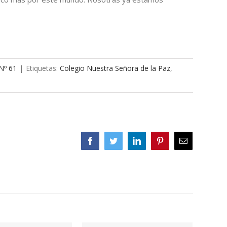
Nº 61
|
Etiquetas:
Colegio Nuestra Señora de la Paz
,
Facebook
Twitter
LinkedIn
Pinterest
Correo
electrónico