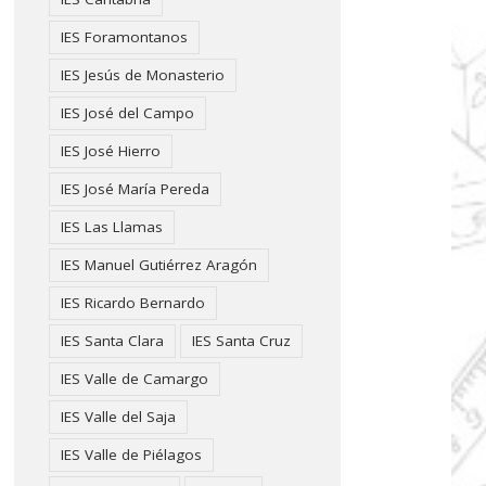
IES Foramontanos
IES Jesús de Monasterio
IES José del Campo
IES José Hierro
IES José María Pereda
IES Las Llamas
IES Manuel Gutiérrez Aragón
IES Ricardo Bernardo
IES Santa Clara
IES Santa Cruz
IES Valle de Camargo
IES Valle del Saja
IES Valle de Piélagos