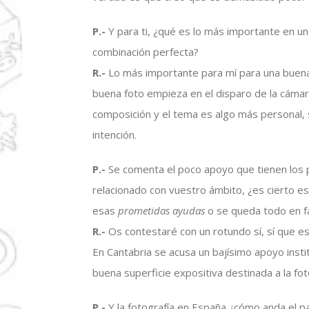
P.-
Y para ti, ¿qué es lo más importante en un
combinación perfecta?
R.-
Lo más importante para mí para una buena
buena foto empieza en el disparo de la cámara
composición y el tema es algo más personal, s
intención.
P.-
Se comenta el poco apoyo que tienen los 
relacionado con vuestro ámbito, ¿es cierto es
esas
prometidas ayudas
o se queda todo en fa
R.-
Os contestaré con un rotundo sí, sí que es
En Cantabria se acusa un bajísimo apoyo insti
buena superficie expositiva destinada a la fo
P.-
Y la fotografía en España ¿cómo anda el p