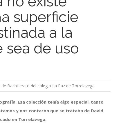
 no existe
a superficie
stinada a la
e sea de uso
 de Bachillerato del colegio La Paz de Torrelavega.
rafía. Esa colección tenía algo especial, tanto
ntamos y nos contaron que se trataba de David
ncado en Torrelavega.