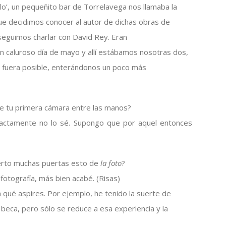
o’, un pequeñito bar de Torrelavega nos llamaba la
que decidimos conocer al autor de dichas obras de
seguimos charlar con
David Rey.
Eran
 caluroso día de mayo y allí estábamos nosotras dos,
e fuera posible, enterándonos un poco más
 tu primera cámara entre las manos?
actamente no lo sé. Supongo que por aquel entonces
ierto muchas puertas esto de
la foto
?
otografía, más bien acabé. (Risas)
qué aspires. Por ejemplo, he tenido la suerte de
 beca, pero sólo se reduce a esa experiencia y la