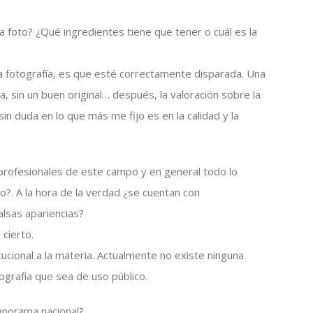
a foto? ¿Qué ingredientes tiene que tener o cuál es la
 fotografía, es que esté correctamente disparada. Una
, sin un buen original… después, la valoración sobre la
in duda en lo que más me fijo es en la calidad y la
profesionales de este campo y en general todo lo
o?. A la hora de la verdad ¿se cuentan con
lsas apariencias?
 cierto.
tucional a la materia. Actualmente no existe ninguna
tografía que sea de uso público.
anorama nacional?