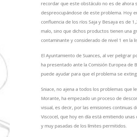
recordar que este obstáculo no es de ahora s
despreocupándose de este problema. Hoy en dí
confluencia de los ríos Saja y Besaya es de 
malo, sino que dichos productos tienen una 
contaminante y considerado de nivel 1 en la l
El Ayuntamiento de Suances, al ver peligrar po
ha presentado ante la Comisión Europea de Bru
puede ayudar para que el problema se exting
Sniace, no ajena a todos los problemas que le
Morante, ha empezado un proceso de descon
visual, es decir, por las emisiones continuas 
Viscocel, que hoy en día está emitiendo unas
y muy pasadas de los límites permitidos.