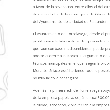
a favor de la revocación, entre ellos el del di
destacando los de los concejales de Obras 
del Ayuntamiento de la ciudad de Santander.
El Ayuntamiento de Torrelavega, desde el pr
prohibición a la fábrica de verter productos 
que, aún con base medioambiental, puede pro
abocar al cierre a la fábrica. El argumento de 
técnicos municipales en el que, según la pro
Morante, Sniace está haciendo todo lo posibl
no muy largo lo conseguirá.
Además, la primera edil de Torrelavega apoy
de la empresa papelera, según el cual 300.0
la ciudad, saneados, y proveerán a la empres