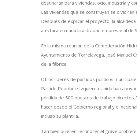
destinarán para viviendas, ocio, industria y c
Las viviendas que se construyan se dividirán 
Después de explicar el proyecto, la alcaldesa
afectará en nada la actividad empresarial de S
En la misma reunión de la Confederación Hidro
Ayuntamiento de Torrelavega, José Manuel Cru
de la fábrica.
Otros líderes de partidos políticos municipal
Partido Popular e Izquierda Unida han apoyad
pérdida de 500 puestos de trabajo directos.
hacer desde el Gobierno regional y el nacion
incluso su plantilla.
También quieren reconocer el grave problema