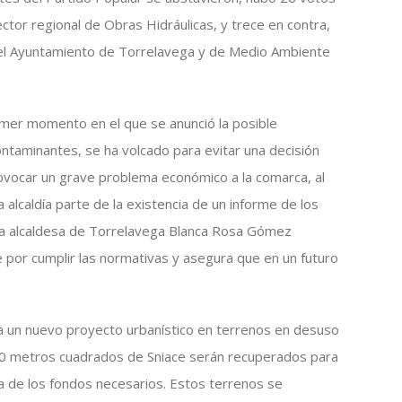
rector regional de Obras Hidráulicas, y trece en contra,
del Ayuntamiento de Torrelavega y de Medio Ambiente
imer momento en el que se anunció la posible
contaminantes, se ha volcado para evitar una decisión
vocar un grave problema económico a la comarca, al
la alcaldía parte de la existencia de un informe de los
pia alcaldesa de Torrelavega Blanca Rosa Gómez
e por cumplir las normativas y asegura que en un futuro
a un nuevo proyecto urbanístico en terrenos en desuso
00 metros cuadrados de Sniace serán recuperados para
a de los fondos necesarios. Estos terrenos se