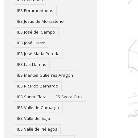
IES Foramontanos
IES Jesús de Monasterio
IES José del Campo
IES José Hierro
IES José María Pereda
IES Las Llamas
IES Manuel Gutiérrez Aragón
IES Ricardo Bernardo
IES Santa Clara
IES Santa Cruz
IES Valle de Camargo
IES Valle del Saja
IES Valle de Piélagos