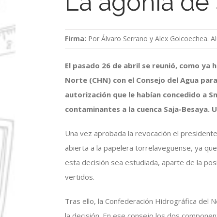
La agonía de
Firma:
Por Álvaro Serrano y Alex Goicoechea. A
El pasado 26 de abril se reunió, como ya 
Norte (CHN) con el Consejo del Agua para
autorización que le habían concedido a S
contaminantes a la cuenca Saja-Besaya. U
Una vez aprobada la revocación el presidente
abierta a la papelera torrelaveguense, ya q
esta decisión sea estudiada, aparte de la pos
vertidos.
Tras ello, la Confederación Hidrográfica del 
la decisión. En ese consejo los dos componen