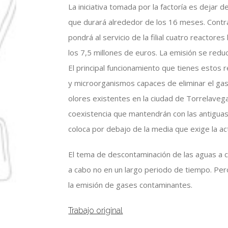
La iniciativa tomada por la factoría es dejar 
que durará alrededor de los 16 meses. Contra
pondrá al servicio de la filial cuatro reactor
los 7,5 millones de euros. La emisión se redu
El principal funcionamiento que tienes estos r
y microorganismos capaces de eliminar el gas 
olores existentes en la ciudad de Torrelavega.
coexistencia que mantendrán con las antiguas
coloca por debajo de la media que exige la act
El tema de descontaminación de las aguas a c
a cabo no en un largo periodo de tiempo. Per
la emisión de gases contaminantes.
Trabajo original