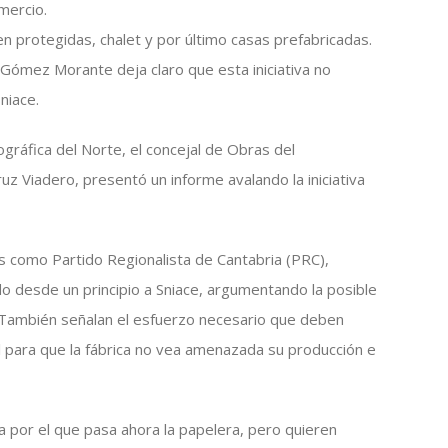
omercio.
en protegidas, chalet y por último casas prefabricadas.
 Gómez Morante deja claro que esta iniciativa no
niace.
gráfica del Norte, el concejal de Obras del
z Viadero, presentó un informe avalando la iniciativa
es como Partido Regionalista de Cantabria (PRC),
o desde un principio a Sniace, argumentando la posible
 También señalan el esfuerzo necesario que deben
al para que la fábrica no vea amenazada su producción e
 por el que pasa ahora la papelera, pero quieren