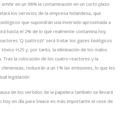
de emitir en un 98% la contaminación en un corto plazo
tará los servicios de la empresa holandesa, que
es biológicos que supondrán una inversión aproximada a
cirá hasta el 2% de lo que realmente contamina hoy.
eactores ‘Q (uattro)V’ será tratar los gases biológicos
tóxico H2S y, por tanto, la eliminación de los malos
 Tras la colocación de los cuatro reactores y la
 chimeneas, reducirán a un 1% las emisiones, lo que les
ual legislación
ausa de los vertidos de la papelera también se llevará
o hoy en día para Sniace es más importante el cese de