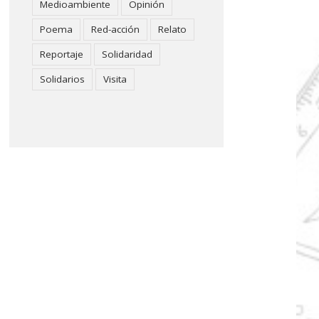
Medioambiente
Opinión
Poema
Red-acción
Relato
Reportaje
Solidaridad
Solidarios
Visita