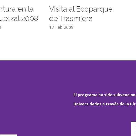
ntura en la
Visita al Ecoparque
uetzal 2008
de Trasmiera
9
17 Feb 2009
El programa ha sido subvenciona
Universidades a través de la Di