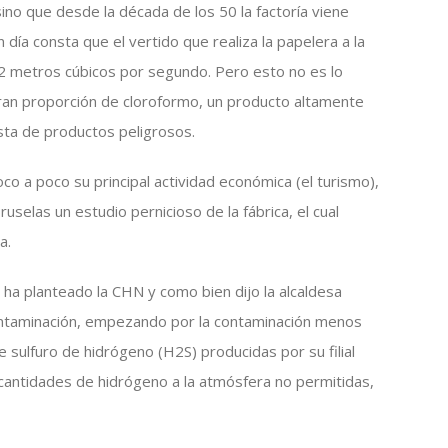
ino que desde la década de los 50 la factoría viene
a consta que el vertido que realiza la papelera a la
1,2 metros cúbicos por segundo. Pero esto no es lo
gran proporción de cloroformo, un producto altamente
ista de productos peligrosos.
co a poco su principal actividad económica (el turismo),
selas un estudio pernicioso de la fábrica, el cual
a.
 ha planteado la CHN y como bien dijo la alcaldesa
taminación, empezando por la contaminación menos
de sulfuro de hidrógeno (H2S) producidas por su filial
 cantidades de hidrógeno a la atmósfera no permitidas,