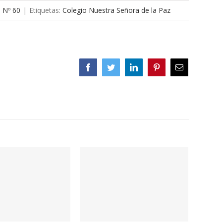
a Nº 60
|
Etiquetas:
Colegio Nuestra Señora de la Paz
Facebook
Twitter
LinkedIn
Pinterest
Correo
electrónico