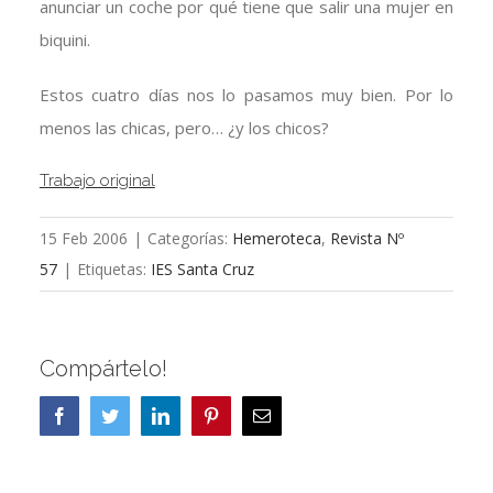
anunciar un coche por qué tiene que salir una mujer en
biquini.
Estos cuatro días nos lo pasamos muy bien. Por lo
menos las chicas, pero… ¿y los chicos?
Trabajo original
15 Feb 2006
|
Categorías:
Hemeroteca
,
Revista Nº
57
|
Etiquetas:
IES Santa Cruz
Compártelo!
Facebook
Twitter
LinkedIn
Pinterest
Correo
electrónico