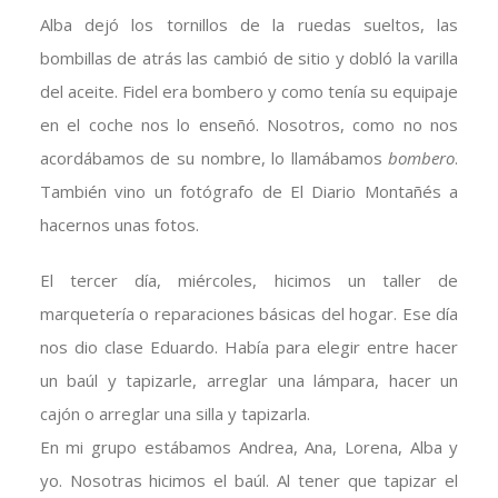
Alba dejó los tornillos de la ruedas sueltos, las
bombillas de atrás las cambió de sitio y dobló la varilla
del aceite. Fidel era bombero y como tenía su equipaje
en el coche nos lo enseñó. Nosotros, como no nos
acordábamos de su nombre, lo llamábamos
bombero
.
También vino un fotógrafo de El Diario Montañés a
hacernos unas fotos.
El tercer día, miércoles, hicimos un taller de
marquetería o reparaciones básicas del hogar. Ese día
nos dio clase Eduardo. Había para elegir entre hacer
un baúl y tapizarle, arreglar una lámpara, hacer un
cajón o arreglar una silla y tapizarla.
En mi grupo estábamos Andrea, Ana, Lorena, Alba y
yo. Nosotras hicimos el baúl. Al tener que tapizar el