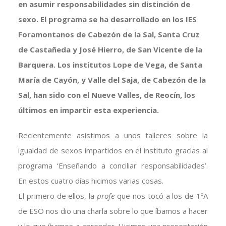
en asumir responsabilidades sin distinción de
sexo. El programa se ha desarrollado en los IES
Foramontanos de Cabezón de la Sal, Santa Cruz
de Castañeda y José Hierro, de San Vicente de la
Barquera. Los institutos Lope de Vega, de Santa
María de Cayón, y Valle del Saja, de Cabezón de la
Sal, han sido con el Nueve Valles, de Reocín, los
últimos en impartir esta experiencia.
Recientemente asistimos a unos talleres sobre la
igualdad de sexos impartidos en el instituto gracias al
programa ‘Enseñando a conciliar responsabilidades’.
En estos cuatro días hicimos varias cosas.
El primero de ellos, la
profe
que nos tocó a los de 1ºA
de ESO nos dio una charla sobre lo que íbamos a hacer