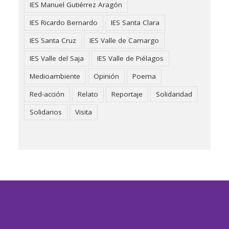
IES Manuel Gutiérrez Aragón
IES Ricardo Bernardo
IES Santa Clara
IES Santa Cruz
IES Valle de Camargo
IES Valle del Saja
IES Valle de Piélagos
Medioambiente
Opinión
Poema
Red-acción
Relato
Reportaje
Solidaridad
Solidarios
Visita