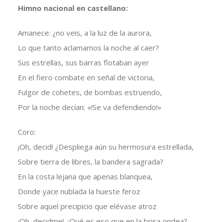
Himno nacional en castellano:
Amanece: ¿no veis, a la luz de la aurora,
Lo que tanto aclamamos la noche al caer?
Sus estrellas, sus barras flotaban ayer
En el fiero combate en señal de victoria,
Fulgor de cohetes, de bombas estruendo,
Por la noche decían: «!Se va defendiendo!»
Coro:
¡Oh, decid! ¿Despliega aún su hermosura estrellada,
Sobre tierra de libres, la bandera sagrada?
En la costa lejana que apenas blanquea,
Donde yace nublada la hueste feroz
Sobre aquel precipicio que elévase atroz
¡Oh, decidme! ¿Qué es eso que en la brisa ondea?