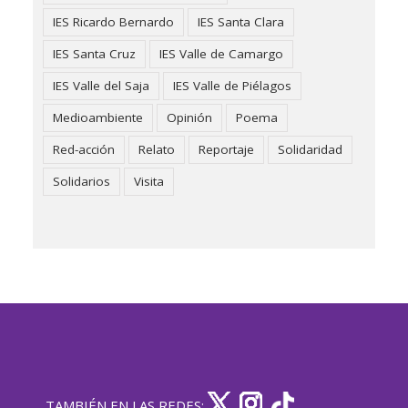
IES Ricardo Bernardo
IES Santa Clara
IES Santa Cruz
IES Valle de Camargo
IES Valle del Saja
IES Valle de Piélagos
Medioambiente
Opinión
Poema
Red-acción
Relato
Reportaje
Solidaridad
Solidarios
Visita
TAMBIÉN EN LAS REDES: