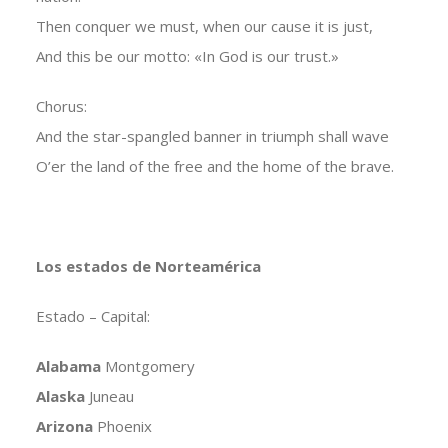
Then conquer we must, when our cause it is just,
And this be our motto: «In God is our trust.»
Chorus:
And the star-spangled banner in triumph shall wave
O’er the land of the free and the home of the brave.
Los estados de Norteamérica
Estado – Capital:
Alabama
Montgomery
Alaska
Juneau
Arizona
Phoenix