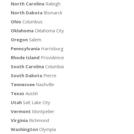
North Carolina
Raleigh
North Dakota
Bismarck
Ohio
Columbus
Oklahoma
Oklahoma City
Oregon
Salem
Pennsylvania
Harrisburg
Rhode Island
Providence
South Carolina
Columbia
South Dakota
Pierre
Tennessee
Nashville
Texas
Austin
Utah
Salt Lake City
Vermont
Montpelier
Virginia
Richmond
Washington
Olympia