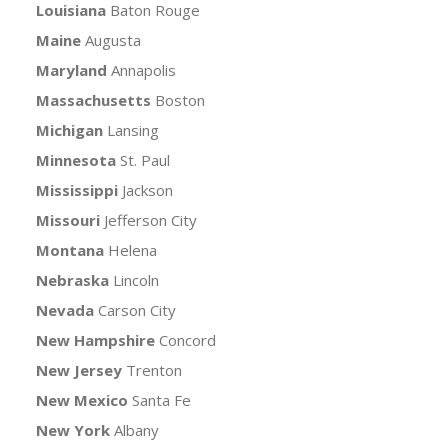
Louisiana
Baton Rouge
Maine
Augusta
Maryland
Annapolis
Massachusetts
Boston
Michigan
Lansing
Minnesota
St. Paul
Mississippi
Jackson
Missouri
Jefferson City
Montana
Helena
Nebraska
Lincoln
Nevada
Carson City
New Hampshire
Concord
New Jersey
Trenton
New Mexico
Santa Fe
New York
Albany