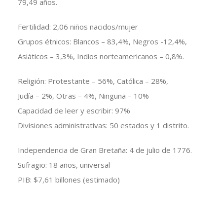
79,49 años.
Fertilidad: 2,06 niños nacidos/mujer
Grupos étnicos: Blancos – 83,4%, Negros -12,4%,
Asiáticos – 3,3%, Indios norteamericanos – 0,8%.
Religión: Protestante – 56%, Católica – 28%,
Judía – 2%, Otras – 4%, Ninguna – 10%
Capacidad de leer y escribir: 97%
Divisiones administrativas: 50 estados y 1 distrito.
Independencia de Gran Bretaña: 4 de julio de 1776.
Sufragio: 18 años, universal
PIB: $7,61 billones (estimado)