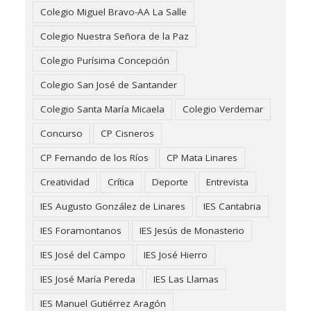
Colegio Miguel Bravo-AA La Salle
Colegio Nuestra Señora de la Paz
Colegio Purísima Concepción
Colegio San José de Santander
Colegio Santa María Micaela
Colegio Verdemar
Concurso
CP Cisneros
CP Fernando de los Ríos
CP Mata Linares
Creatividad
Crítica
Deporte
Entrevista
IES Augusto González de Linares
IES Cantabria
IES Foramontanos
IES Jesús de Monasterio
IES José del Campo
IES José Hierro
IES José María Pereda
IES Las Llamas
IES Manuel Gutiérrez Aragón