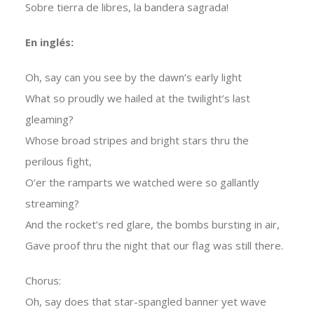
Sobre tierra de libres, la bandera sagrada!
En inglés:
Oh, say can you see by the dawn’s early light
What so proudly we hailed at the twilight’s last
gleaming?
Whose broad stripes and bright stars thru the
perilous fight,
O’er the ramparts we watched were so gallantly
streaming?
And the rocket’s red glare, the bombs bursting in air,
Gave proof thru the night that our flag was still there.
Chorus:
Oh, say does that star-spangled banner yet wave