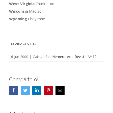
West Virginia
Charleston
Wisconsin
Madison
Wyoming
Cheyenne
Trabajo original
16 Jun 2000
|
Categorías:
Hemeroteca
,
Revista Nº 19
Compártelo!
Facebook
Twitter
LinkedIn
Pinterest
Correo
electrónico