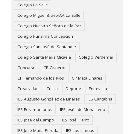
Colegio La Salle
Colegio Miguel Bravo-AA La Salle
Colegio Nuestra Señora de la Paz
Colegio Purísima Concepción
Colegio San José de Santander
Colegio Santa María Micaela
Colegio Verdemar
Concurso
CP Cisneros
CP Fernando de los Ríos
CP Mata Linares
Creatividad
Crítica
Deporte
Entrevista
IES Augusto González de Linares
IES Cantabria
IES Foramontanos
IES Jesús de Monasterio
IES José del Campo
IES José Hierro
IES José María Pereda
IES Las Llamas