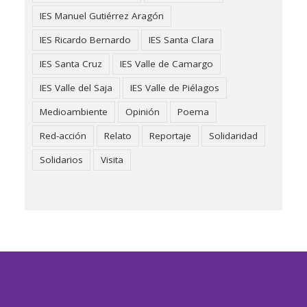
IES Manuel Gutiérrez Aragón
IES Ricardo Bernardo
IES Santa Clara
IES Santa Cruz
IES Valle de Camargo
IES Valle del Saja
IES Valle de Piélagos
Medioambiente
Opinión
Poema
Red-acción
Relato
Reportaje
Solidaridad
Solidarios
Visita