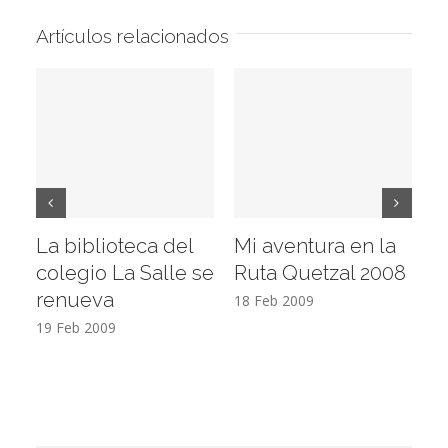
Artículos relacionados
La biblioteca del
Mi aventura en la
Vi
colegio La Salle se
Ruta Quetzal 2008
E
renueva
T
18 Feb 2009
19 Feb 2009
17