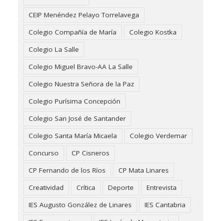
CEIP Menéndez Pelayo Torrelavega
Colegio Compañía de María
Colegio Kostka
Colegio La Salle
Colegio Miguel Bravo-AA La Salle
Colegio Nuestra Señora de la Paz
Colegio Purísima Concepción
Colegio San José de Santander
Colegio Santa María Micaela
Colegio Verdemar
Concurso
CP Cisneros
CP Fernando de los Ríos
CP Mata Linares
Creatividad
Crítica
Deporte
Entrevista
IES Augusto González de Linares
IES Cantabria