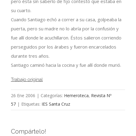
pero ésta sin saberlo de fijo contestó que estaba en
su cuarto.
Cuando Santiago echó a correr a su casa, golpeaba la
puerta, pero su madre no lo abría por la confusión y
fue allí donde le acuchillaron. Éstos salieron corriendo
perseguidos por los árabes y fueron encarcelados
durante tres años.
Santiago caminó hacia la cocina y fue allí donde murió.
Trabajo original
26 Ene 2006
|
Categorías:
Hemeroteca
,
Revista Nº
57
|
Etiquetas:
IES Santa Cruz
Compártelo!