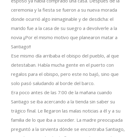
esposo ya había comprado una casa. Después de la
ceremonia y la fiesta se fueron a su nueva morada
donde ocurrió algo inimaginable y de desdicha: el
marido fue a la casa de su suegro a devolverle a la
novia ¡¡Por el mismo motivo que planearon matar a
Santiago!!
Ese mismo día arribaba el obispo del pueblo, al que
detestaban. Había mucha gente en el puerto con
regalos para el obispo, pero este no bajó, sino que
solo pasó saludando al borde del barco.
Era poco antes de las 7:00 de la mañana cuando
Santiago se iba acercando a la tienda sin saber su
trágico final. Le llegaron las malas noticias a él y a su
familia de lo que iba a suceder. La madre preocupada
preguntó a la sirvienta dónde se encontraba Santiago,