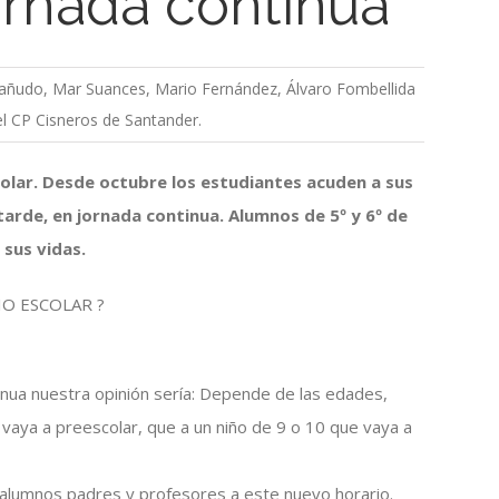
ornada continua
añudo, Mar Suances, Mario Fernández, Álvaro Fombellida
del CP Cisneros de Santander.
colar. Desde octubre los estudiantes acuden a sus
tarde, en jornada continua. Alumnos de 5º y 6º de
 sus vidas.
O ESCOLAR ?
inua nuestra opinión sería: Depende de las edades,
vaya a preescolar, que a un niño de 9 o 10 que vaya a
lumnos padres y profesores a este nuevo horario.