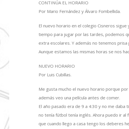
CONTINÚA EL HORARIO
Por Mario Fernández y Álvaro Fombellida.
El nuevo horario en el colegio Cisneros sig
tiempo para jugar por las tardes, podemos qu
extra escolares. Y además no tenemos prisa 
Aunque estamos las mismas horas se nos ha
NUEVO HORARIO
Por Luis Cubillas.
Me gusta mucho el nuevo horario porque por 
además veo una película antes de comer.
El año pasado era de 9 a 4:30 y no me daba ti
no tenía fútbol tenía inglés. Ahora puedo ir al
que cuando llego a casa tengo los deberes he