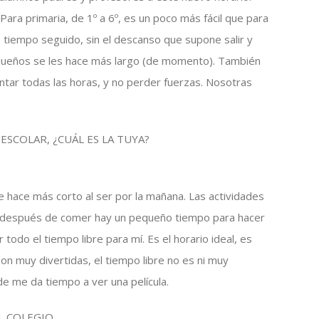
ra primaria, de 1º a 6º, es un poco más fácil que para
ás tiempo seguido, sin el descanso que supone salir y
pequeños se les hace más largo (de momento). También
ntar todas las horas, y no perder fuerzas. Nosotras
ESCOLAR, ¿CUÁL ES LA TUYA?
e hace más corto al ser por la mañana. Las actividades
 y después de comer hay un pequeño tiempo para hacer
r todo el tiempo libre para mí. Es el horario ideal, es
on muy divertidas, el tiempo libre no es ni muy
de me da tiempo a ver una película.
L COLEGIO