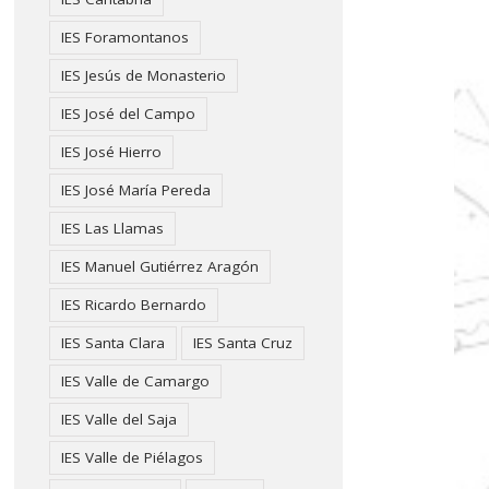
IES Foramontanos
IES Jesús de Monasterio
IES José del Campo
IES José Hierro
IES José María Pereda
IES Las Llamas
IES Manuel Gutiérrez Aragón
IES Ricardo Bernardo
IES Santa Clara
IES Santa Cruz
IES Valle de Camargo
IES Valle del Saja
IES Valle de Piélagos