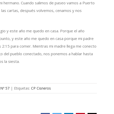
mi hermano. Cuando salimos de paseo vamos a Puerto
a las cartas, después volvemos, cenamos y nos
gio y este año me quedo en casa. Porque el año
n punto, y este año me quedo en casa porque mi padre
las 2:15 para comer. Mientras mi madre llega me conecto
go del pueblo conectado, nos ponemos a hablar hasta
 la siesta.
 Nº 57
|
Etiquetas:
CP Cisneros