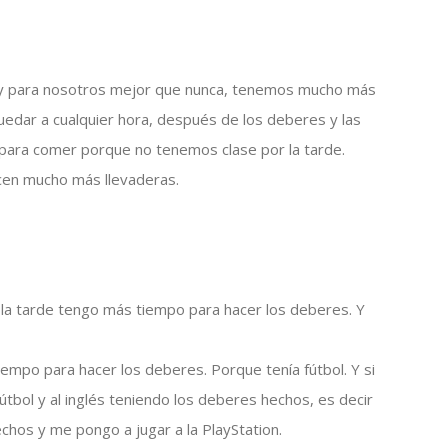
ue y para nosotros mejor que nunca, tenemos mucho más
edar a cualquier hora, después de los deberes y las
para comer porque no tenemos clase por la tarde.
cen mucho más llevaderas.
la tarde tengo más tiempo para hacer los deberes. Y
empo para hacer los deberes. Porque tenía fútbol. Y si
 fútbol y al inglés teniendo los deberes hechos, es decir
chos y me pongo a jugar a la PlayStation.