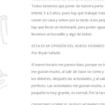
Todos tenemos que poner de nuestra parte. Pa
infantil, 3 a 5 años, pues hay que trabajar m
comer en casa y volver por la tarde. A los 
hay que llevar un tentempié, para poder agua
llevamos un bocadillo y algo de beber.
ESTA ES MI OPINIÓN DEL NUEVO HORARIO 
Por Bryan Sañudo.
El nuevo horario me parece bien, porque se t
me gustan mucho, al salir de clase se come
los deberes, después las actividades, y al sali
perfecto. Las actividades me gustan mucho, s
pequeño ni muy grande, es normal. Por la tar
OPINIONES SOBRE EL NUEVO HORARIO DE