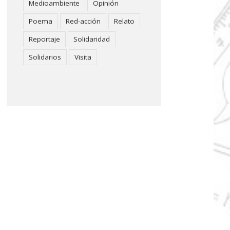
Medioambiente
Opinión
Poema
Red-acción
Relato
Reportaje
Solidaridad
Solidarios
Visita