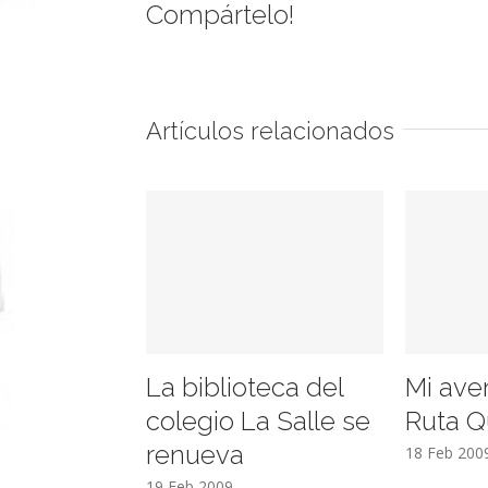
Compártelo!
Artículos relacionados
La biblioteca del
Mi ave
colegio La Salle se
Ruta Q
renueva
18 Feb 200
19 Feb 2009