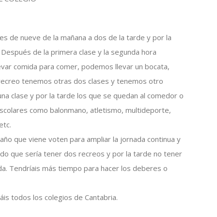
es de nueve de la mañana a dos de la tarde y por la
. Después de la primera clase y la segunda hora
var comida para comer, podemos llevar un bocata,
l recreo tenemos otras dos clases y tenemos otro
na clase y por la tarde los que se quedan al comedor o
escolares como balonmano, atletismo, multideporte,
etc.
año que viene voten para ampliar la jornada continua y
o que sería tener dos recreos y por la tarde no tener
ada. Tendríais más tiempo para hacer los deberes o
is todos los colegios de Cantabria.