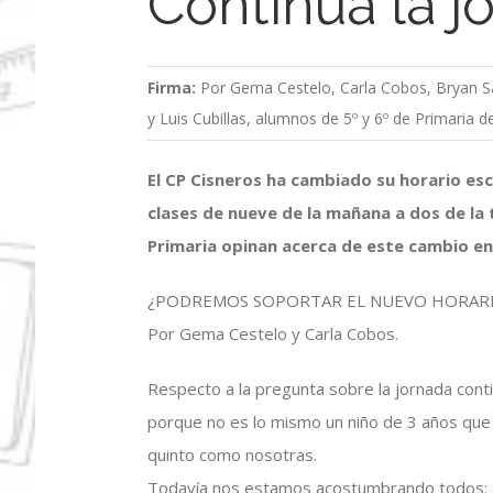
Continúa la j
Firma:
Por Gema Cestelo, Carla Cobos, Bryan S
y Luis Cubillas, alumnos de 5º y 6º de Primaria 
El CP Cisneros ha cambiado su horario es
clases de nueve de la mañana a dos de la 
Primaria opinan acerca de este cambio en
¿PODREMOS SOPORTAR EL NUEVO HORARI
Por Gema Cestelo y Carla Cobos.
Respecto a la pregunta sobre la jornada cont
porque no es lo mismo un niño de 3 años que 
quinto como nosotras.
Todavía nos estamos acostumbrando todos: a