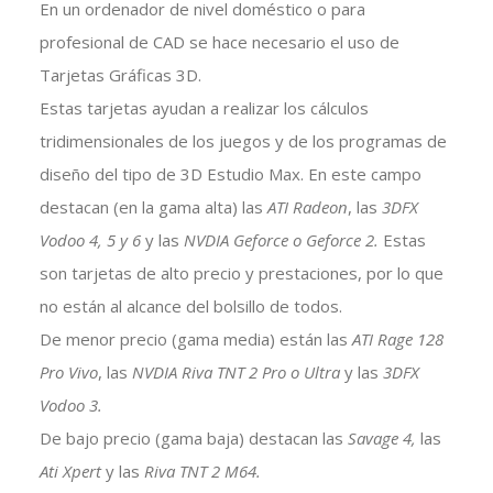
En un ordenador de nivel doméstico o para
profesional de CAD se hace necesario el uso de
Tarjetas Gráficas 3D.
Estas tarjetas ayudan a realizar los cálculos
tridimensionales de los juegos y de los programas de
diseño del tipo de 3D Estudio Max. En este campo
destacan (en la gama alta) las
ATI Radeon
, las
3DFX
Vodoo 4, 5 y 6
y las
NVDIA Geforce o Geforce 2.
Estas
son tarjetas de alto precio y prestaciones, por lo que
no están al alcance del bolsillo de todos.
De menor precio (gama media) están las
ATI Rage 128
Pro Vivo
, las
NVDIA Riva TNT 2 Pro o Ultra
y las
3DFX
Vodoo 3.
De bajo precio (gama baja) destacan las
Savage 4,
las
Ati Xpert
y las
Riva TNT 2 M64.