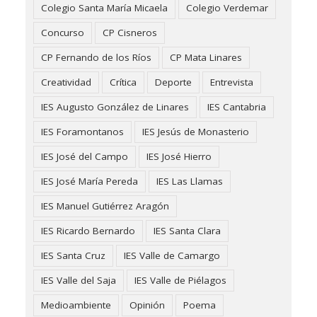
Colegio Santa María Micaela
Colegio Verdemar
Concurso
CP Cisneros
CP Fernando de los Ríos
CP Mata Linares
Creatividad
Crítica
Deporte
Entrevista
IES Augusto González de Linares
IES Cantabria
IES Foramontanos
IES Jesús de Monasterio
IES José del Campo
IES José Hierro
IES José María Pereda
IES Las Llamas
IES Manuel Gutiérrez Aragón
IES Ricardo Bernardo
IES Santa Clara
IES Santa Cruz
IES Valle de Camargo
IES Valle del Saja
IES Valle de Piélagos
Medioambiente
Opinión
Poema