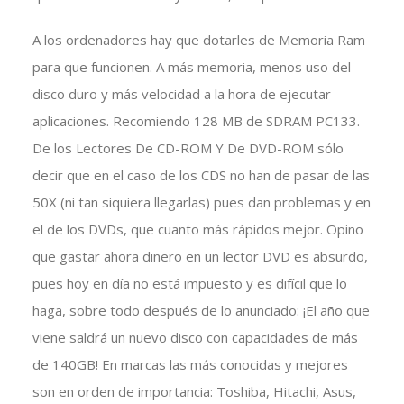
A los ordenadores hay que dotarles de Memoria Ram
para que funcionen. A más memoria, menos uso del
disco duro y más velocidad a la hora de ejecutar
aplicaciones. Recomiendo 128 MB de SDRAM PC133.
De los Lectores De CD-ROM Y De DVD-ROM sólo
decir que en el caso de los CDS no han de pasar de las
50X (ni tan siquiera llegarlas) pues dan problemas y en
el de los DVDs, que cuanto más rápidos mejor. Opino
que gastar ahora dinero en un lector DVD es absurdo,
pues hoy en día no está impuesto y es difícil que lo
haga, sobre todo después de lo anunciado: ¡El año que
viene saldrá un nuevo disco con capacidades de más
de 140GB! En marcas las más conocidas y mejores
son en orden de importancia: Toshiba, Hitachi, Asus,