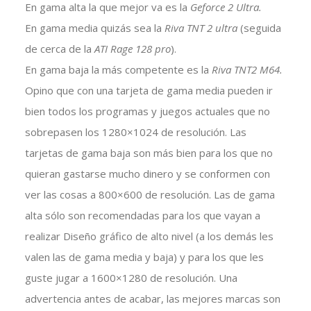
En gama alta la que mejor va es la
Geforce 2 Ultra.
En gama media quizás sea la
Riva TNT 2 ultra
(seguida
de cerca de la
ATI Rage 128 pro
).
En gama baja la más competente es la
Riva TNT2 M64.
Opino que con una tarjeta de gama media pueden ir
bien todos los programas y juegos actuales que no
sobrepasen los 1280×1024 de resolución. Las
tarjetas de gama baja son más bien para los que no
quieran gastarse mucho dinero y se conformen con
ver las cosas a 800×600 de resolución. Las de gama
alta sólo son recomendadas para los que vayan a
realizar Diseño gráfico de alto nivel (a los demás les
valen las de gama media y baja) y para los que les
guste jugar a 1600×1280 de resolución. Una
advertencia antes de acabar, las mejores marcas son