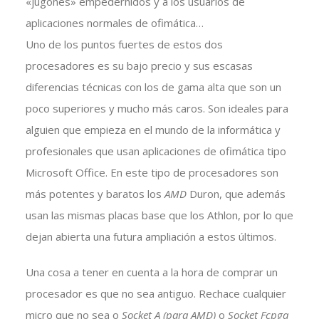
«jugones» empedernidos y a los usuarios de
aplicaciones normales de ofimática…
Uno de los puntos fuertes de estos dos
procesadores es su bajo precio y sus escasas
diferencias técnicas con los de gama alta que son un
poco superiores y mucho más caros. Son ideales para
alguien que empieza en el mundo de la informática y
profesionales que usan aplicaciones de ofimática tipo
Microsoft Office. En este tipo de procesadores son
más potentes y baratos los
AMD
Duron, que además
usan las mismas placas base que los Athlon, por lo que
dejan abierta una futura ampliación a estos últimos.
Una cosa a tener en cuenta a la hora de comprar un
procesador es que no sea antiguo. Rechace cualquier
micro que no sea o
Socket A (para AMD)
o
Socket Fcpga