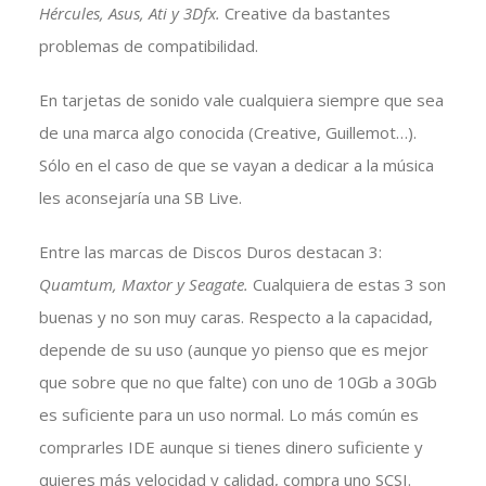
Hércules, Asus, Ati y 3Dfx.
Creative da bastantes
problemas de compatibilidad.
En tarjetas de sonido vale cualquiera siempre que sea
de una marca algo conocida (Creative, Guillemot…).
Sólo en el caso de que se vayan a dedicar a la música
les aconsejaría una SB Live.
Entre las marcas de Discos Duros destacan 3:
Quamtum, Maxtor y Seagate.
Cualquiera de estas 3 son
buenas y no son muy caras. Respecto a la capacidad,
depende de su uso (aunque yo pienso que es mejor
que sobre que no que falte) con uno de 10Gb a 30Gb
es suficiente para un uso normal. Lo más común es
comprarles IDE aunque si tienes dinero suficiente y
quieres más velocidad y calidad, compra uno SCSI.