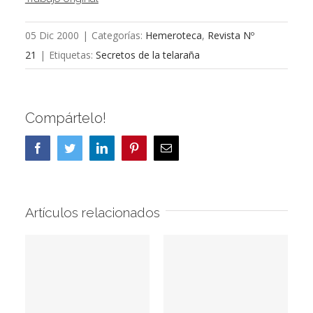
05 Dic 2000
|
Categorías:
Hemeroteca
,
Revista Nº
21
|
Etiquetas:
Secretos de la telaraña
Compártelo!
Facebook
Twitter
LinkedIn
Pinterest
Correo
electrónico
Artículos relacionados