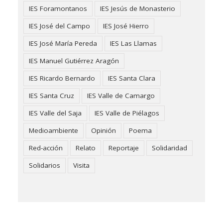
IES Foramontanos
IES Jesús de Monasterio
IES José del Campo
IES José Hierro
IES José María Pereda
IES Las Llamas
IES Manuel Gutiérrez Aragón
IES Ricardo Bernardo
IES Santa Clara
IES Santa Cruz
IES Valle de Camargo
IES Valle del Saja
IES Valle de Piélagos
Medioambiente
Opinión
Poema
Red-acción
Relato
Reportaje
Solidaridad
Solidarios
Visita