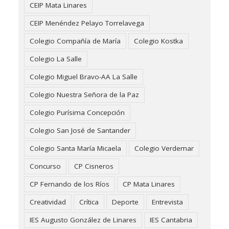
CEIP Mata Linares
CEIP Menéndez Pelayo Torrelavega
Colegio Compañía de María
Colegio Kostka
Colegio La Salle
Colegio Miguel Bravo-AA La Salle
Colegio Nuestra Señora de la Paz
Colegio Purísima Concepción
Colegio San José de Santander
Colegio Santa María Micaela
Colegio Verdemar
Concurso
CP Cisneros
CP Fernando de los Ríos
CP Mata Linares
Creatividad
Crítica
Deporte
Entrevista
IES Augusto González de Linares
IES Cantabria