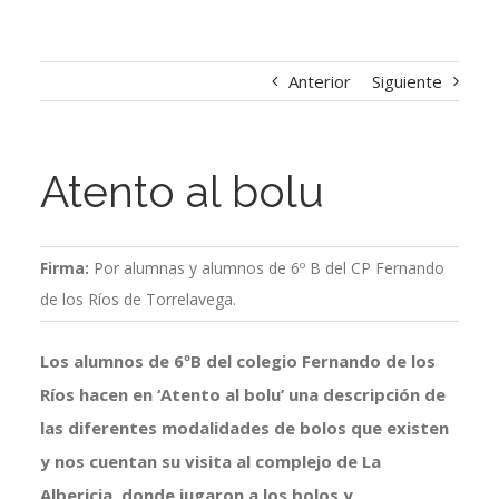
Anterior
Siguiente
Atento al bolu
Firma:
Por alumnas y alumnos de 6º B del CP Fernando
de los Ríos de Torrelavega.
Los alumnos de 6ºB del colegio Fernando de los
Ríos hacen en ‘Atento al bolu’ una descripción de
las diferentes modalidades de bolos que existen
y nos cuentan su visita al complejo de La
Albericia, donde jugaron a los bolos y