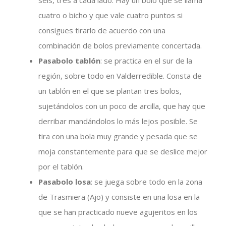
seis, tres a cada lado. Hay un bolo que se llama
cuatro o bicho y que vale cuatro puntos si
consigues tirarlo de acuerdo con una
combinación de bolos previamente concertada.
Pasabolo tablón
: se practica en el sur de la
región, sobre todo en Valderredible. Consta de
un tablón en el que se plantan tres bolos,
sujetándolos con un poco de arcilla, que hay que
derribar mandándolos lo más lejos posible. Se
tira con una bola muy grande y pesada que se
moja constantemente para que se deslice mejor
por el tablón.
Pasabolo losa
: se juega sobre todo en la zona
de Trasmiera (Ajo) y consiste en una losa en la
que se han practicado nueve agujeritos en los