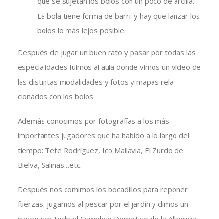
que se sujetan los bolos con un poco de arcilla.
La bola tiene forma de barril y hay que lanzar los
bolos lo más lejos posible.
Después de jugar un buen rato y pasar por todas las
especialidades fuimos al aula donde vimos un vídeo de
las distintas modalidades y fotos y mapas rela
cionados con los bolos.
Además conocimos por fotografías a los más
importantes jugadores que ha habido a lo largo del
tiempo: Tete Rodríguez, Ico Mallavia, El Zurdo de
Bielva, Salinas…etc.
Después nos comimos los bocadillos para reponer
fuerzas, jugamos al pescar por el jardín y dimos un
paseo por todo el Complejo Deportivo de la Albericia