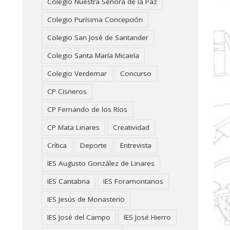
Colegio Nuestra Señora de la Paz
Colegio Purísima Concepción
Colegio San José de Santander
Colegio Santa María Micaela
Colegio Verdemar
Concurso
CP Cisneros
CP Fernando de los Ríos
CP Mata Linares
Creatividad
Crítica
Deporte
Entrevista
IES Augusto González de Linares
IES Cantabria
IES Foramontanos
IES Jesús de Monasterio
IES José del Campo
IES José Hierro