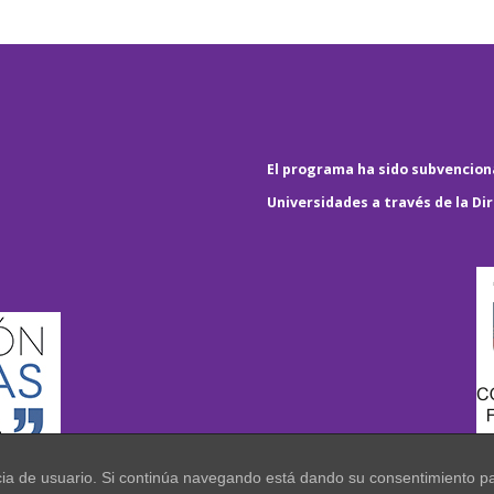
El programa ha sido subvenciona
Universidades a través de la Di
encia de usuario. Si continúa navegando está dando su consentimiento p
.