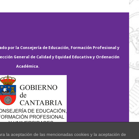
do por la Consejería de Educación, Formación Profesional y
rección General de Calidad y Equidad Educativa y Ordenación
Académica.
ara la aceptación de las mencionadas cookies y la aceptación de