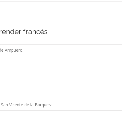
render francés
 de Ampuero.
 San Vicente de la Barquera