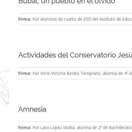
Búbal: un pueblo en el olvido
Firma:
Por alumnos de cuarto de ESO del Instituto de Edu
Actividades del Conservatorio Jes
Firma:
Por Irene Victoria Benito Temprano, alumna de 4º de
Amnesia
Firma:
Por Lara López Muñiz, alumna de 2º de Bachillerato 