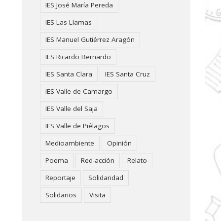
IES José María Pereda
IES Las Llamas
IES Manuel Gutiérrez Aragón
IES Ricardo Bernardo
IES Santa Clara
IES Santa Cruz
IES Valle de Camargo
IES Valle del Saja
IES Valle de Piélagos
Medioambiente
Opinión
Poema
Red-acción
Relato
Reportaje
Solidaridad
Solidarios
Visita