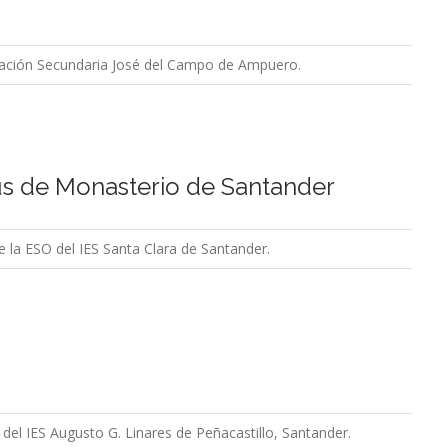
cación Secundaria José del Campo de Ampuero.
ús de Monasterio de Santander
 la ESO del IES Santa Clara de Santander.
del IES Augusto G. Linares de Peñacastillo, Santander.