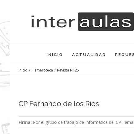
Saltar
al
contenido
INICIO
ACTUALIDAD
PEQUE
Inicio
/
Hemeroteca
/
Revista Nº 25
CP Fernando de los Ríos
Firma:
Por el grupo de trabajo de Informática del CP Ferna