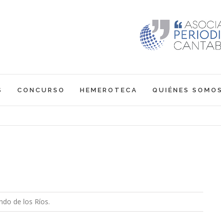
S
CONCURSO
HEMEROTECA
QUIÉNES SOMO
ndo de los Ríos.