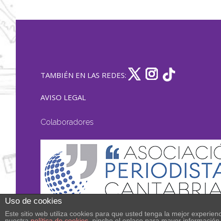
TAMBIÉN EN LAS REDES:
AVISO LEGAL
Colaboradores
Uso de cookies
Este sitio web utiliza cookies para que usted tenga la mejor experi
nuestra
política de cookies
, pinche el enlace para mayor información