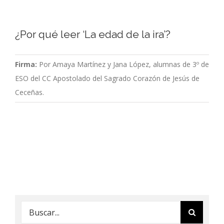
¿Por qué leer ‘La edad de la ira’?
Firma:
Por Amaya Martínez y Jana López, alumnas de 3º de
ESO del CC Apostolado del Sagrado Corazón de Jesús de
Ceceñas.
Buscar: