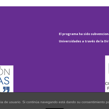
El programa ha sido subvenciona
Universidades a través de la Di
encia de usuario. Si continúa navegando está dando su consentimiento p
.