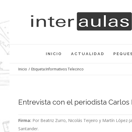
Saltar
al
contenido
INICIO
ACTUALIDAD
PEQUE
Inicio
/
Etiqueta:
Informativos Telecinco
Entrevista con el periodista Carlos
Firma:
Por Beatriz Zurro, Nicolás Teijeiro y Martín López-J
Santander.