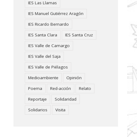
IES Las Llamas
IES Manuel Gutiérrez Aragón
IES Ricardo Bernardo
IES Santa Clara
IES Santa Cruz
IES Valle de Camargo
IES Valle del Saja
IES Valle de Piélagos
Medioambiente
Opinión
Poema
Red-acción
Relato
Reportaje
Solidaridad
Solidarios
Visita