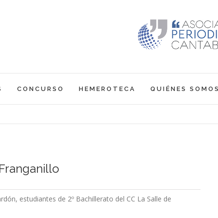
S
CONCURSO
HEMEROTECA
QUIÉNES SOMO
 Franganillo
ardón, estudiantes de 2º Bachillerato del CC La Salle de