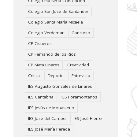
Colegio Purísima Concepción
Colegio San José de Santander
Colegio Santa María Micaela
Colegio Verdemar
Concurso
CP Cisneros
CP Fernando de los Ríos
CP Mata Linares
Creatividad
Crítica
Deporte
Entrevista
IES Augusto González de Linares
IES Cantabria
IES Foramontanos
IES Jesús de Monasterio
IES José del Campo
IES José Hierro
IES José María Pereda