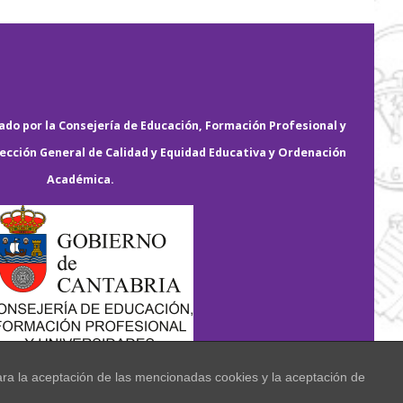
do por la Consejería de Educación, Formación Profesional y
rección General de Calidad y Equidad Educativa y Ordenación
Académica.
ara la aceptación de las mencionadas cookies y la aceptación de