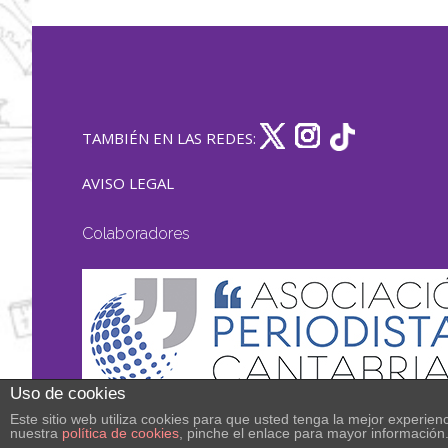
TAMBIÉN EN LAS REDES:
AVISO LEGAL
Colaboradores
Uso de cookies
Este sitio web utiliza cookies para que usted tenga la mejor experi
nuestra
política de cookies
, pinche el enlace para mayor información