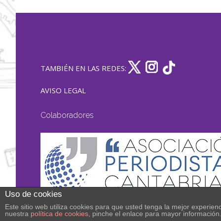
TAMBIÉN EN LAS REDES:
AVISO LEGAL
Colaboradores
Uso de cookies
Este sitio web utiliza cookies para que usted tenga la mejor experi
nuestra
política de cookies
, pinche el enlace para mayor información