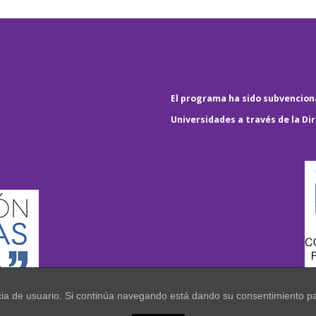
El programa ha sido subvenciona
Universidades a través de la Di
encia de usuario. Si continúa navegando está dando su consentimiento p
.