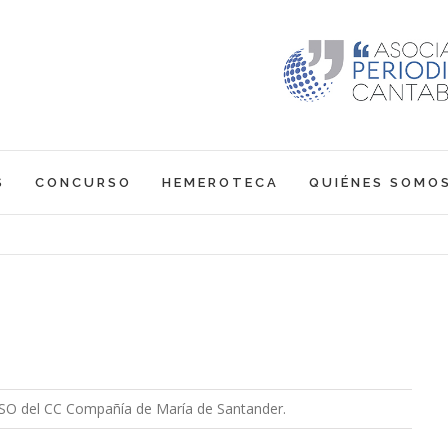
S
CONCURSO
HEMEROTECA
QUIÉNES SOMO
 ESO del CC Compañía de María de Santander.