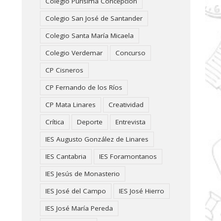
Colegio Purísima Concepción
Colegio San José de Santander
Colegio Santa María Micaela
Colegio Verdemar
Concurso
CP Cisneros
CP Fernando de los Ríos
CP Mata Linares
Creatividad
Crítica
Deporte
Entrevista
IES Augusto González de Linares
IES Cantabria
IES Foramontanos
IES Jesús de Monasterio
IES José del Campo
IES José Hierro
IES José María Pereda