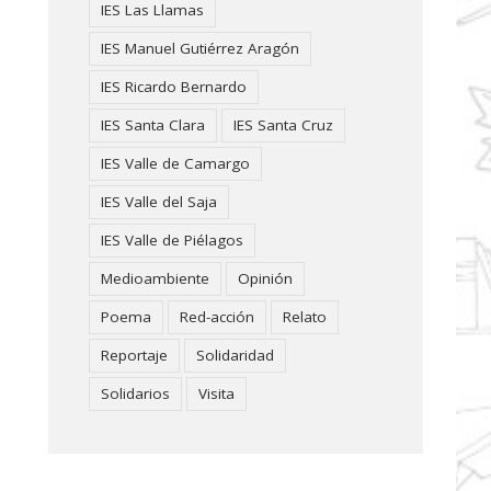
IES Las Llamas
IES Manuel Gutiérrez Aragón
IES Ricardo Bernardo
IES Santa Clara
IES Santa Cruz
IES Valle de Camargo
IES Valle del Saja
IES Valle de Piélagos
Medioambiente
Opinión
Poema
Red-acción
Relato
Reportaje
Solidaridad
Solidarios
Visita