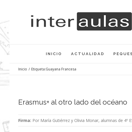
Saltar
al
contenido
INICIO
ACTUALIDAD
PEQUE
Inicio
/
Etiqueta:
Guayana Francesa
Erasmus+ al otro lado del océano
Firma:
Por María Gutiérrez y Olivia Monar, alumnas de 4º