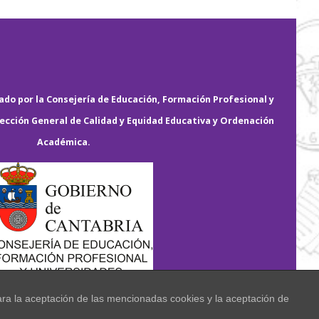
do por la Consejería de Educación, Formación Profesional y
rección General de Calidad y Equidad Educativa y Ordenación
Académica.
ara la aceptación de las mencionadas cookies y la aceptación de