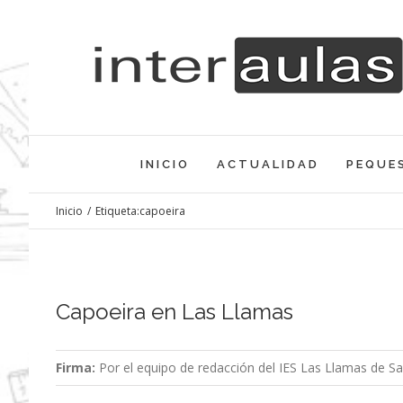
Saltar
al
contenido
INICIO
ACTUALIDAD
PEQUE
Inicio
/
Etiqueta:
capoeira
Capoeira en Las Llamas
Firma:
Por el equipo de redacción del IES Las Llamas de Sa