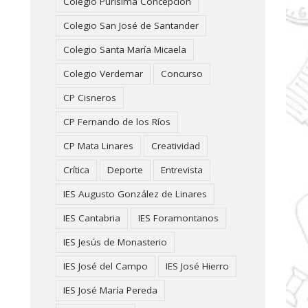
Colegio Purísima Concepción
Colegio San José de Santander
Colegio Santa María Micaela
Colegio Verdemar
Concurso
CP Cisneros
CP Fernando de los Ríos
CP Mata Linares
Creatividad
Crítica
Deporte
Entrevista
IES Augusto González de Linares
IES Cantabria
IES Foramontanos
IES Jesús de Monasterio
IES José del Campo
IES José Hierro
IES José María Pereda