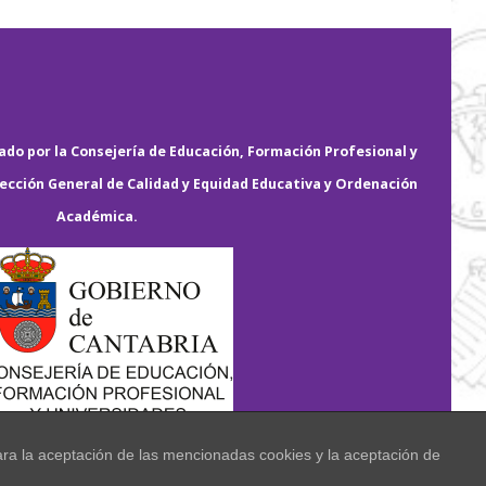
do por la Consejería de Educación, Formación Profesional y
rección General de Calidad y Equidad Educativa y Ordenación
Académica.
ara la aceptación de las mencionadas cookies y la aceptación de