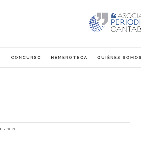
S
CONCURSO
HEMEROTECA
QUIÉNES SOMO
ntander.