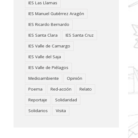
IES Las Llamas
IES Manuel Gutiérrez Aragón
IES Ricardo Bernardo
IES Santa Clara
IES Santa Cruz
IES Valle de Camargo
IES Valle del Saja
IES Valle de Piélagos
Medioambiente
Opinión
Poema
Red-acción
Relato
Reportaje
Solidaridad
Solidarios
Visita