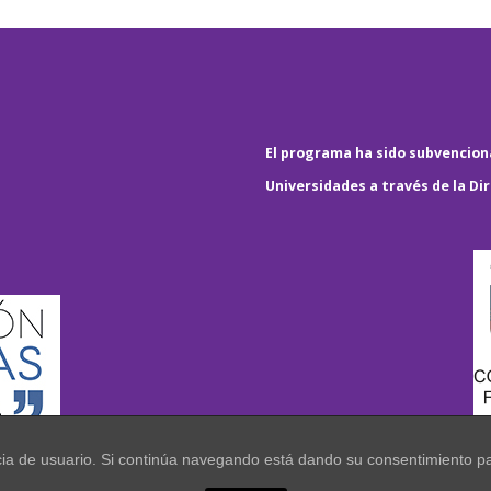
El programa ha sido subvenciona
Universidades a través de la Di
encia de usuario. Si continúa navegando está dando su consentimiento p
.