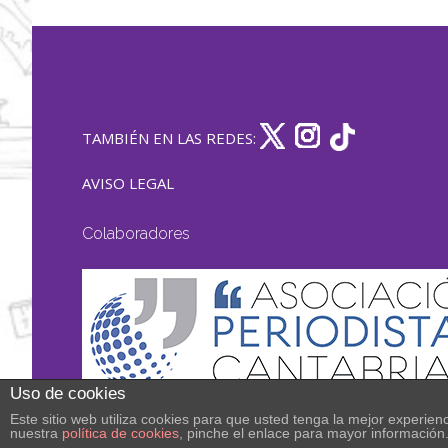
TAMBIÉN EN LAS REDES:
AVISO LEGAL
Colaboradores
Uso de cookies
Este sitio web utiliza cookies para que usted tenga la mejor experi
nuestra
política de cookies
, pinche el enlace para mayor información