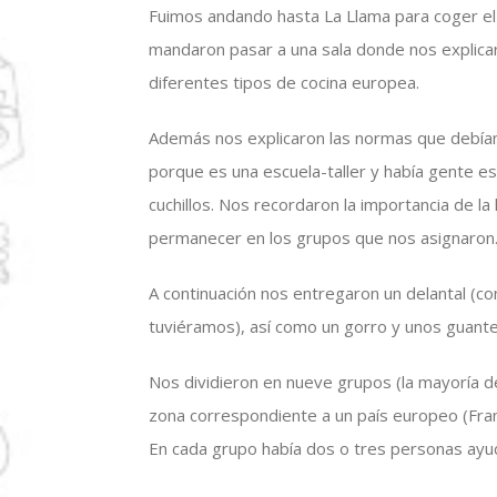
Fuimos andando hasta La Llama para coger el 
mandaron pasar a una sala donde nos explicaro
diferentes tipos de cocina europea.
Además nos explicaron las normas que debíam
porque es una escuela-taller y había gente est
cuchillos. Nos recordaron la importancia de la
permanecer en los grupos que nos asignaro
A continuación nos entregaron un delantal (co
tuviéramos), así como un gorro y unos guante
Nos dividieron en nueve grupos (la mayoría d
zona correspondiente a un país europeo (Franc
En cada grupo había dos o tres personas ayud