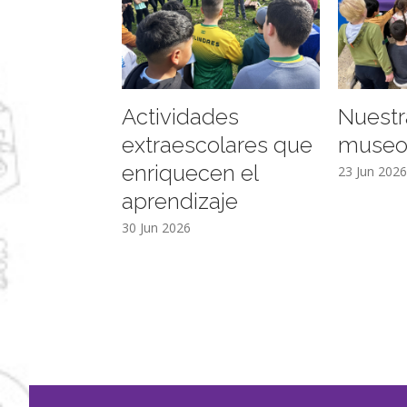
Actividades
Nuestr
extraescolares que
muse
enriquecen el
23 Jun 202
aprendizaje
30 Jun 2026