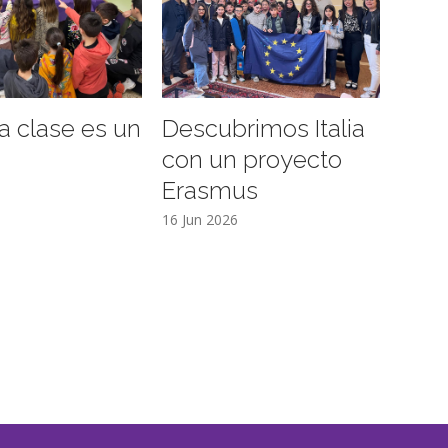
a clase es un
Descubrimos Italia
o
con un proyecto
Erasmus
6
16 Jun 2026