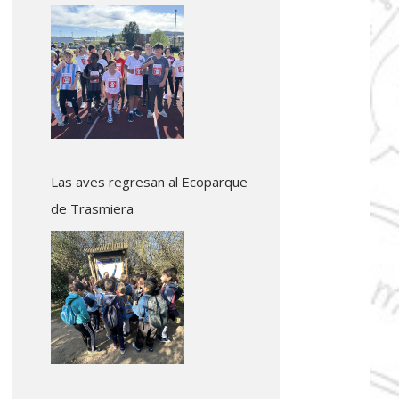
Colindres
Las aves regresan al Ecoparque
de Trasmiera