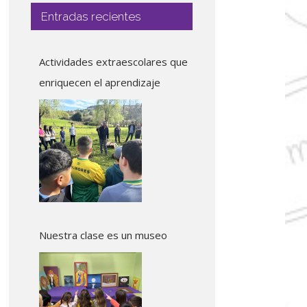
Entradas recientes
Actividades extraescolares que
enriquecen el aprendizaje
Nuestra clase es un museo