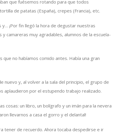
daban que fuésemos rotando para que todos
tortilla de patatas (España), crepes (Francia), etc.
 y… ¡Por fin llegó la hora de degustar nuestras
s y camareras muy agradables, alumnos de la escuela-
os que no habíamos comido antes. Había una gran
uevo y, al volver a la sala del principio, el grupo de
os aplaudieron por el estupendo trabajo realizado.
s cosas: un libro, un bolígrafo y un imán para la nevera
aron llevarnos a casa el gorro y el delantal!
ra tener de recuerdo. Ahora tocaba despedirse e ir