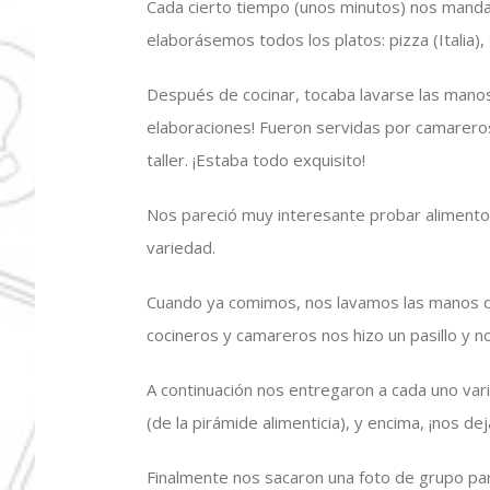
Cada cierto tiempo (unos minutos) nos man
elaborásemos todos los platos: pizza (Italia), 
Después de cocinar, tocaba lavarse las manos
elaboraciones! Fueron servidas por camarero
taller. ¡Estaba todo exquisito!
Nos pareció muy interesante probar aliment
variedad.
Cuando ya comimos, nos lavamos las manos de n
cocineros y camareros nos hizo un pasillo y n
A continuación nos entregaron a cada uno varia
(de la pirámide alimenticia), y encima, ¡nos dej
Finalmente nos sacaron una foto de grupo pa