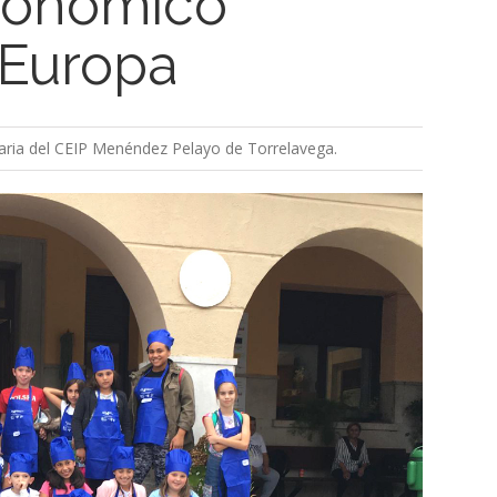
tronómico
 Europa
maria del CEIP Menéndez Pelayo de Torrelavega.