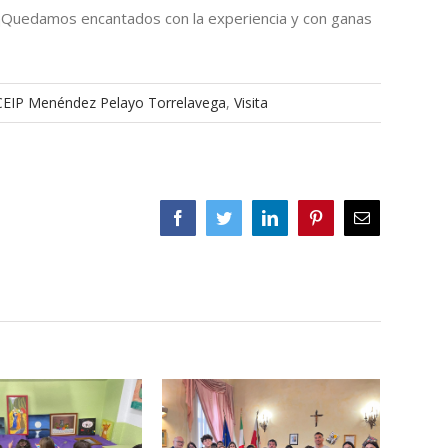
o. ¡Quedamos encantados con la experiencia y con ganas
CEIP Menéndez Pelayo Torrelavega
,
Visita
Facebook
Twitter
LinkedIn
Pinterest
Correo
electrónico