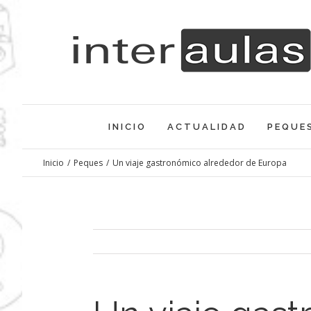
Saltar
al
contenido
INICIO
ACTUALIDAD
PEQUE
Inicio
/
Peques
/
Un viaje gastronómico alrededor de Europa