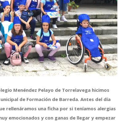
 colegio Menéndez Pelayo de Torrelavega hicimos
unicipal de Formación de Barreda. Antes del día
 que rellenáramos una ficha por si teníamos alergias
 muy emocionados y con ganas de llegar y empezar