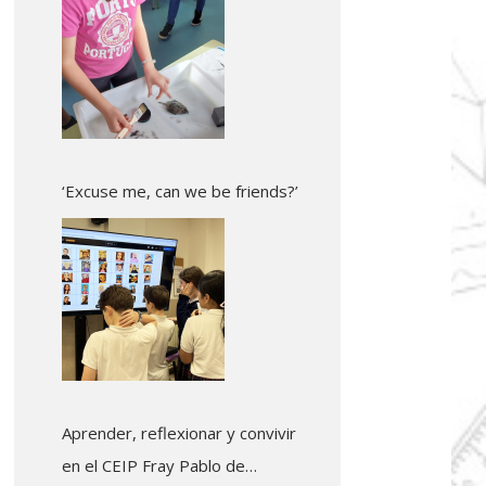
‘Excuse me, can we be friends?’
Aprender, reflexionar y convivir
en el CEIP Fray Pablo de