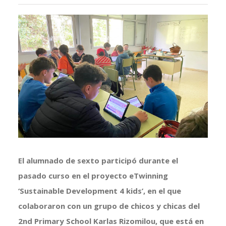
Ver
imagen
más
grande
El alumnado de sexto participó durante el
pasado curso en el
proyecto eTwinning
‘Sustainable Development 4 kids’, en el que
colaboraron con un grupo de chicos y chicas del
2nd Primary School Karlas Rizomilou, que está en