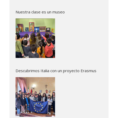
Nuestra clase es un museo
Descubrimos Italia con un proyecto Erasmus