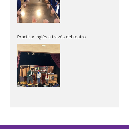
Practicar inglés a través del teatro