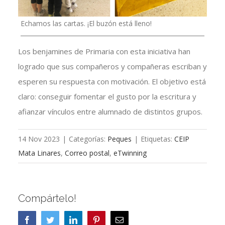
Echamos las cartas. ¡El buzón está lleno!
Los benjamines de Primaria con esta iniciativa han
logrado que sus compañeros y compañeras escriban y
esperen su respuesta con motivación. El objetivo está
claro: conseguir fomentar el gusto por la escritura y
afianzar vínculos entre alumnado de distintos grupos.
14 Nov 2023
|
Categorías:
Peques
|
Etiquetas:
CEIP
Mata Linares
,
Correo postal
,
eTwinning
Compártelo!
Facebook
Twitter
LinkedIn
Pinterest
Correo