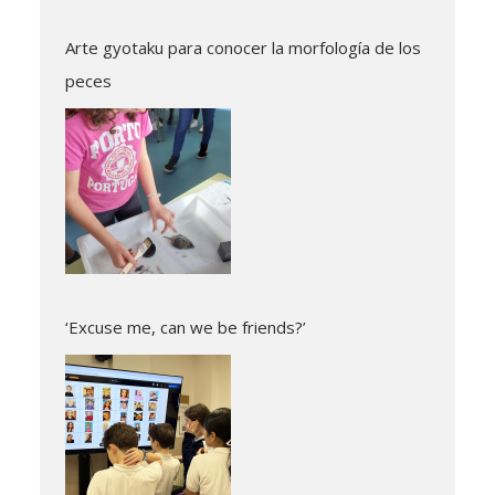
Arte gyotaku para conocer la morfología de los
peces
‘Excuse me, can we be friends?’