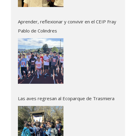
Aprender, reflexionar y convivir en el CEIP Fray
Pablo de Colindres
Las aves regresan al Ecoparque de Trasmiera