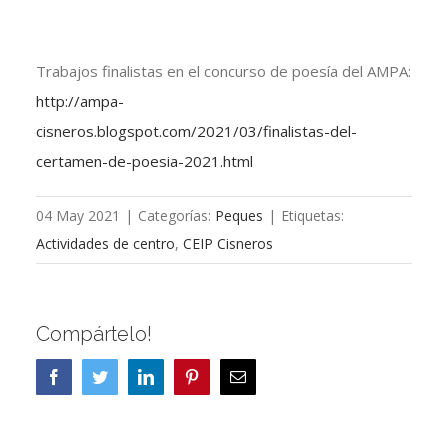
Trabajos finalistas en el concurso de poesía del AMPA:
http://ampa-
cisneros.blogspot.com/2021/03/finalistas-del-
certamen-de-poesia-2021.html
04 May 2021
|
Categorías:
Peques
|
Etiquetas:
Actividades de centro
,
CEIP Cisneros
Compártelo!
Facebook
Twitter
LinkedIn
Pinterest
Correo
electrónico