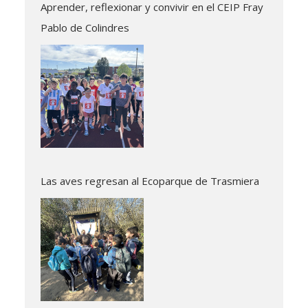
Aprender, reflexionar y convivir en el CEIP Fray
Pablo de Colindres
Las aves regresan al Ecoparque de Trasmiera