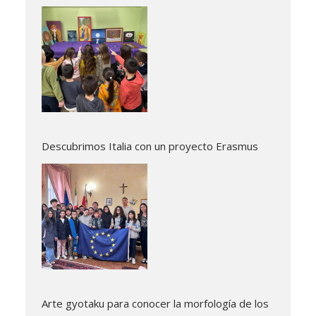
Descubrimos Italia con un proyecto Erasmus
Arte gyotaku para conocer la morfología de los