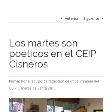
Anterior
Siguiente
Los martes son
poéticos en el CEIP
Cisneros
Firma:
Por el equipo de redacción de 6º de Primaria del
CEIP Cisneros de Santander.
Ver
imagen