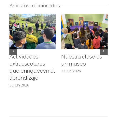
Artículos relacionados
Actividades
Nuestra clase es
D
extraescolares
un museo
c
que enriquecen el
E
23 Jun 2026
aprendizaje
16
30 Jun 2026