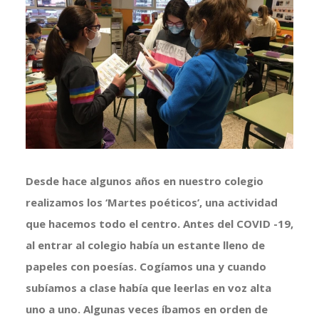
más
grande
Desde hace algunos años en nuestro colegio
realizamos los ‘Martes poéticos’, una actividad
que hacemos todo el centro. Antes del COVID -19,
al entrar al colegio había un estante lleno de
papeles con poesías. Cogíamos una y cuando
subíamos a clase había que leerlas en voz alta
uno a uno. Algunas veces íbamos en orden de