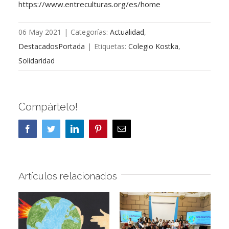
https://www.entreculturas.org/es/home
06 May 2021
|
Categorías:
Actualidad
,
DestacadosPortada
|
Etiquetas:
Colegio Kostka
,
Solidaridad
Compártelo!
Facebook
Twitter
LinkedIn
Pinterest
Correo
electrónico
Artículos relacionados