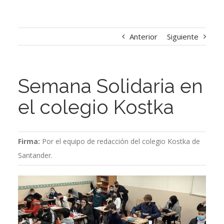
Anterior
Siguiente
Semana Solidaria en
el colegio Kostka
Firma:
Por el equipo de redacción del colegio Kostka de
Santander.
Ver
imagen
más