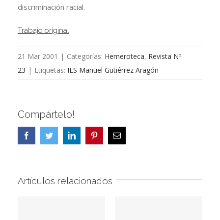
discriminación racial.
Trabajo original
21 Mar 2001
|
Categorías:
Hemeroteca
,
Revista Nº
23
|
Etiquetas:
IES Manuel Gutiérrez Aragón
Compártelo!
Facebook
Twitter
LinkedIn
Pinterest
Correo
electrónico
Artículos relacionados