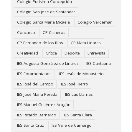
Colegio Purísima Concepción
Colegio San José de Santander
Colegio Santa María Micaela
Colegio Verdemar
Concurso
CP Cisneros
CP Fernando de los Ríos
CP Mata Linares
Creatividad
Crítica
Deporte
Entrevista
IES Augusto González de Linares
IES Cantabria
IES Foramontanos
IES Jesús de Monasterio
IES José del Campo
IES José Hierro
IES José María Pereda
IES Las Llamas
IES Manuel Gutiérrez Aragón
IES Ricardo Bernardo
IES Santa Clara
IES Santa Cruz
IES Valle de Camargo