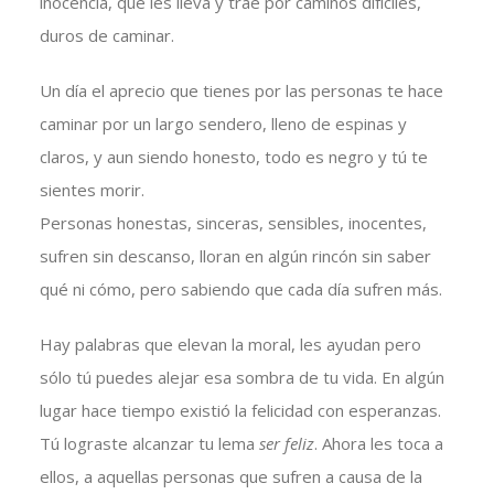
inocencia, que les lleva y trae por caminos difíciles,
duros de caminar.
Un día el aprecio que tienes por las personas te hace
caminar por un largo sendero, lleno de espinas y
claros, y aun siendo honesto, todo es negro y tú te
sientes morir.
Personas honestas, sinceras, sensibles, inocentes,
sufren sin descanso, lloran en algún rincón sin saber
qué ni cómo, pero sabiendo que cada día sufren más.
Hay palabras que elevan la moral, les ayudan pero
sólo tú puedes alejar esa sombra de tu vida. En algún
lugar hace tiempo existió la felicidad con esperanzas.
Tú lograste alcanzar tu lema
ser feliz
. Ahora les toca a
ellos, a aquellas personas que sufren a causa de la