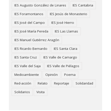
IES Augusto González de Linares
IES Cantabria
IES Foramontanos
IES Jesús de Monasterio
IES José del Campo
IES José Hierro
IES José María Pereda
IES Las Llamas
IES Manuel Gutiérrez Aragón
IES Ricardo Bernardo
IES Santa Clara
IES Santa Cruz
IES Valle de Camargo
IES Valle del Saja
IES Valle de Piélagos
Medioambiente
Opinión
Poema
Red-acción
Relato
Reportaje
Solidaridad
Solidarios
Visita