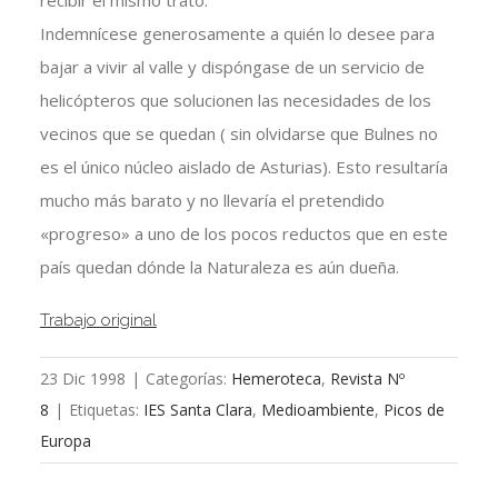
recibir el mismo trato.
Indemnícese generosamente a quién lo desee para
bajar a vivir al valle y dispóngase de un servicio de
helicópteros que solucionen las necesidades de los
vecinos que se quedan ( sin olvidarse que Bulnes no
es el único núcleo aislado de Asturias). Esto resultaría
mucho más barato y no llevaría el pretendido
«progreso» a uno de los pocos reductos que en este
país quedan dónde la Naturaleza es aún dueña.
Trabajo original
23 Dic 1998
|
Categorías:
Hemeroteca
,
Revista Nº
8
|
Etiquetas:
IES Santa Clara
,
Medioambiente
,
Picos de
Europa