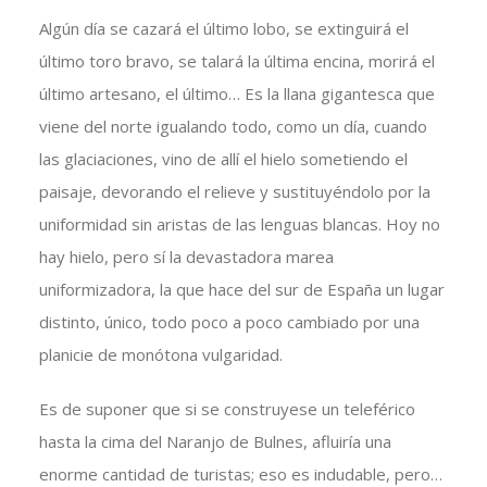
Algún día se cazará el último lobo, se extinguirá el
último toro bravo, se talará la última encina, morirá el
último artesano, el último… Es la llana gigantesca que
viene del norte igualando todo, como un día, cuando
las glaciaciones, vino de allí el hielo sometiendo el
paisaje, devorando el relieve y sustituyéndolo por la
uniformidad sin aristas de las lenguas blancas. Hoy no
hay hielo, pero sí la devastadora marea
uniformizadora, la que hace del sur de España un lugar
distinto, único, todo poco a poco cambiado por una
planicie de monótona vulgaridad.
Es de suponer que si se construyese un teleférico
hasta la cima del Naranjo de Bulnes, afluiría una
enorme cantidad de turistas; eso es indudable, pero…