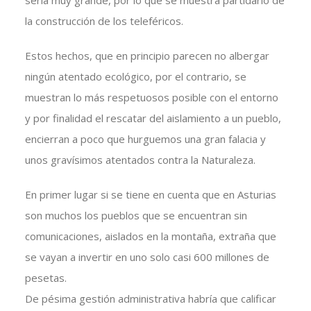
sería muy grande, por lo que se muestra partidario de
la construcción de los teleféricos.
Estos hechos, que en principio parecen no albergar
ningún atentado ecológico, por el contrario, se
muestran lo más respetuosos posible con el entorno
y por finalidad el rescatar del aislamiento a un pueblo,
encierran a poco que hurguemos una gran falacia y
unos gravísimos atentados contra la Naturaleza.
En primer lugar si se tiene en cuenta que en Asturias
son muchos los pueblos que se encuentran sin
comunicaciones, aislados en la montaña, extraña que
se vayan a invertir en uno solo casi 600 millones de
pesetas.
De pésima gestión administrativa habría que calificar