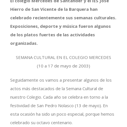
El colegio Mercedes de Santander y el IES José
Hierro de San Vicente de la Barquera han
celebrado recientemente sus semanas culturales.
Exposiciones, deporte y música fueron algunos
de los platos fuertes de las actividades
organizadas.
SEMANA CULTURAL EN EL COLEGIO MERCEDES
(10 a 17 de mayo de 2003)
Seguidamente os vamos a presentar algunos de los
actos más destacados de la Semana Cultural de
nuestro Colegio. Cada año se celebra en torno a la
festividad de San Pedro Nolasco (13 de mayo). En
esta ocasión ha sido un poco especial, porque hemos
celebrado su octavo centenario.