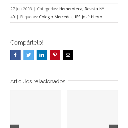
27 Jun 2003
|
Categorías:
Hemeroteca
,
Revista Nº
40
|
Etiquetas:
Colegio Mercedes
,
IES José Hierro
Compártelo!
Facebook
Twitter
LinkedIn
Pinterest
Correo
electrónico
Artículos relacionados