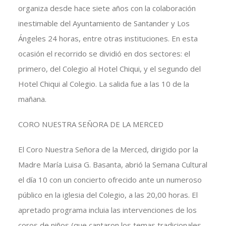
organiza desde hace siete años con la colaboración
inestimable del Ayuntamiento de Santander y Los
Ángeles 24 horas, entre otras instituciones. En esta
ocasión el recorrido se dividió en dos sectores: el
primero, del Colegio al Hotel Chiqui, y el segundo del
Hotel Chiqui al Colegio. La salida fue a las 10 de la
mañana.
CORO NUESTRA SEÑORA DE LA MERCED
El Coro Nuestra Señora de la Merced, dirigido por la
Madre María Luisa G. Basanta, abrió la Semana Cultural
el día 10 con un concierto ofrecido ante un numeroso
público en la iglesia del Colegio, a las 20,00 horas. El
apretado programa incluia las intervenciones de los
coros de niños (que cantaron los temas tradicionales