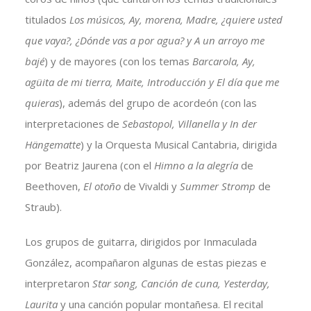
titulados
Los músicos, Ay, morena, Madre, ¿quiere usted
que vaya?, ¿Dónde vas a por agua? y A un arroyo me
bajé
) y de mayores (con los temas
Barcarola, Ay,
agüita de mi tierra, Maite, Introducción y El día que me
quieras
), además del grupo de acordeón (con las
interpretaciones de
Sebastopol, Villanella y In der
Hängematte
) y la Orquesta Musical Cantabria, dirigida
por Beatriz Jaurena (con el
Himno a la alegría
de
Beethoven,
El otoño
de Vivaldi y
Summer Stromp
de
Straub).
Los grupos de guitarra, dirigidos por Inmaculada
González, acompañaron algunas de estas piezas e
interpretaron
Star song, Canción de cuna, Yesterday,
Laurita
y una canción popular montañesa. El recital