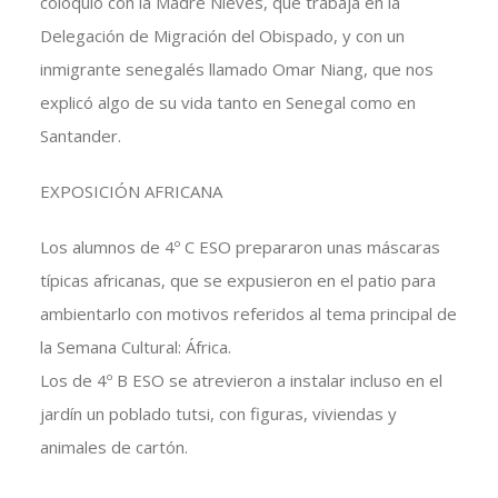
coloquio con la Madre Nieves, que trabaja en la
Delegación de Migración del Obispado, y con un
inmigrante senegalés llamado Omar Niang, que nos
explicó algo de su vida tanto en Senegal como en
Santander.
EXPOSICIÓN AFRICANA
Los alumnos de 4º C ESO prepararon unas máscaras
típicas africanas, que se expusieron en el patio para
ambientarlo con motivos referidos al tema principal de
la Semana Cultural: África.
Los de 4º B ESO se atrevieron a instalar incluso en el
jardín un poblado tutsi, con figuras, viviendas y
animales de cartón.