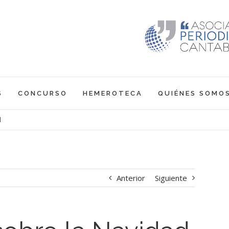
S
CONCURSO
HEMEROTECA
QUIÉNES SOMO
d
Anterior
Siguiente