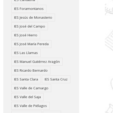
IES Foramontanos
IES Jesús de Monasterio
IES José del Campo
IES José Hierro
IES José María Pereda
IES Las Llamas
IES Manuel Gutiérrez Aragón
IES Ricardo Bernardo
IES Santa Clara
IES Santa Cruz
IES Valle de Camargo
IES Valle del Saja
IES Valle de Piélagos