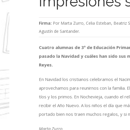
Impresiones 
Firma:
Por Marta Zurro, Celia Esteban, Beatriz S
Agustín de Santander.
Cuatro alumnas de 3º de Educación Primar
pasado la Navidad y cuáles han sido sus
Reyes.
En Navidad los cristianos celebramos el Naci
aprovechamos para reunirnos con la familia. 
tíos y los primos. En Nochevieja, cuando el 
recibir el Año Nuevo. A los niños el día que 
portado bien nos traen muchos regalos, y si 
Marta Zurro