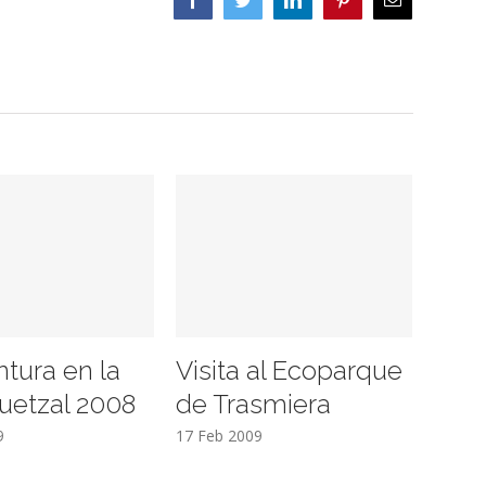
electrónico
ntura en la
Visita al Ecoparque
uetzal 2008
de Trasmiera
9
17 Feb 2009