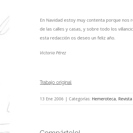
En Navidad estoy muy contenta porque nos re
de las calles y casas, y sobre todo los villan
esta redacción os deseo un feliz año.
Victoria Pérez
Trabajo original
13 Ene 2006
|
Categorías:
Hemeroteca
,
Revista
Compártelo!