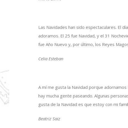
Las Navidades han sido espectaculares. El día
adoramos. El 25 fue Navidad, y el 31 Nochevi
fue Año Nuevo y, por último, los Reyes Mago
Celia Esteban
A mí me gusta la Navidad porque adornamos la
hay mucha gente paseando. Algunas personas
gusta de la Navidad es que estoy con mi famil
Beatriz Saiz