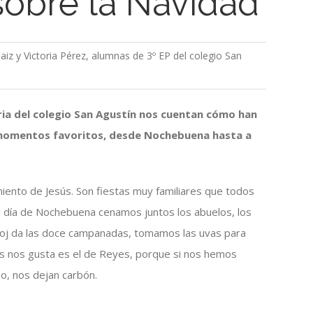
sobre la Navidad
aiz y Victoria Pérez, alumnas de 3º EP del colegio San
ia del colegio San Agustín nos cuentan cómo han
 momentos favoritos, desde Nochebuena hasta a
miento de Jesús. Son fiestas muy familiares que todos
El día de Nochebuena cenamos juntos los abuelos, los
reloj da las doce campanadas, tomamos las uvas para
más nos gusta es el de Reyes, porque si nos hemos
no, nos dejan carbón.