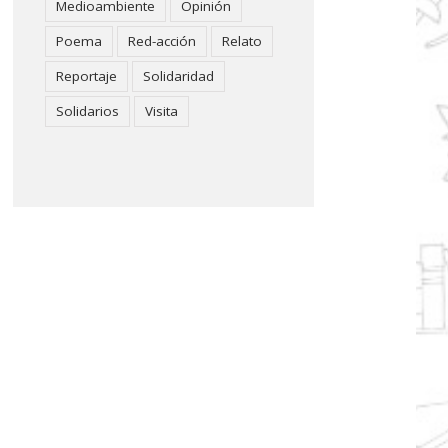
Medioambiente
Opinión
Poema
Red-acción
Relato
Reportaje
Solidaridad
Solidarios
Visita