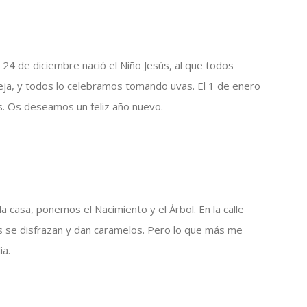
 24 de diciembre nació el Niño Jesús, al que todos
eja, y todos lo celebramos tomando uvas. El 1 de enero
s. Os deseamos un feliz año nuevo.
 casa, ponemos el Nacimiento y el Árbol. En la calle
 se disfrazan y dan caramelos. Pero lo que más me
ia.