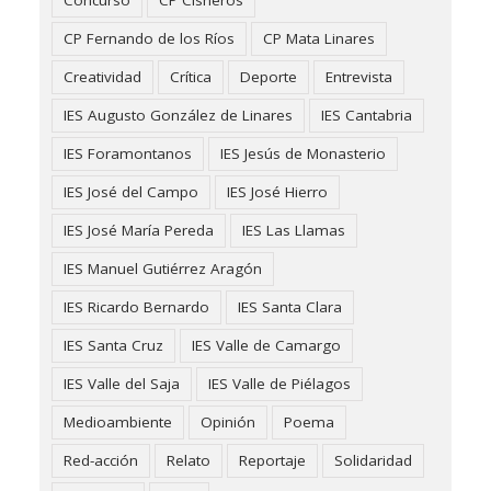
CP Fernando de los Ríos
CP Mata Linares
Creatividad
Crítica
Deporte
Entrevista
IES Augusto González de Linares
IES Cantabria
IES Foramontanos
IES Jesús de Monasterio
IES José del Campo
IES José Hierro
IES José María Pereda
IES Las Llamas
IES Manuel Gutiérrez Aragón
IES Ricardo Bernardo
IES Santa Clara
IES Santa Cruz
IES Valle de Camargo
IES Valle del Saja
IES Valle de Piélagos
Medioambiente
Opinión
Poema
Red-acción
Relato
Reportaje
Solidaridad