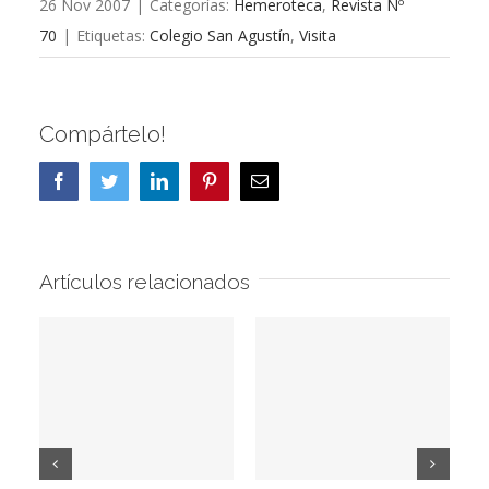
26 Nov 2007
|
Categorías:
Hemeroteca
,
Revista Nº
70
|
Etiquetas:
Colegio San Agustín
,
Visita
Compártelo!
Facebook
Twitter
LinkedIn
Pinterest
Correo
electrónico
Artículos relacionados