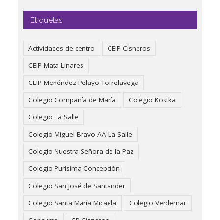
Etiquetas
Actividades de centro
CEIP Cisneros
CEIP Mata Linares
CEIP Menéndez Pelayo Torrelavega
Colegio Compañía de María
Colegio Kostka
Colegio La Salle
Colegio Miguel Bravo-AA La Salle
Colegio Nuestra Señora de la Paz
Colegio Purísima Concepción
Colegio San José de Santander
Colegio Santa María Micaela
Colegio Verdemar
Concurso
CP Cisneros