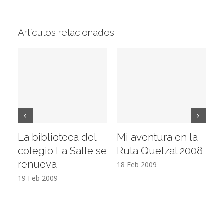
Artículos relacionados
La biblioteca del
Mi aventura en la
Vi
colegio La Salle se
Ruta Quetzal 2008
E
renueva
T
18 Feb 2009
19 Feb 2009
17