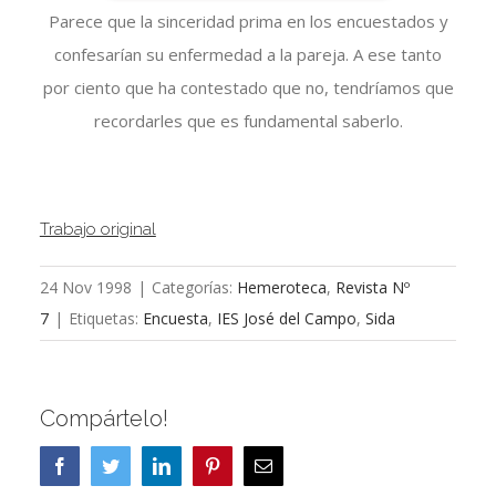
Parece que la sinceridad prima en los encuestados y
confesarían su enfermedad a la pareja. A ese tanto
por ciento que ha contestado que no, tendríamos que
recordarles que es fundamental saberlo.
Trabajo original
24 Nov 1998
|
Categorías:
Hemeroteca
,
Revista Nº
7
|
Etiquetas:
Encuesta
,
IES José del Campo
,
Sida
Compártelo!
Facebook
Twitter
LinkedIn
Pinterest
Correo
electrónico