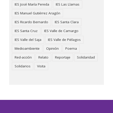
IES José María Pereda
IES Las Llamas
IES Manuel Gutiérrez Aragón
IES Ricardo Bernardo
IES Santa Clara
IES Santa Cruz
IES Valle de Camargo
IES Valle del Saja
IES Valle de Piélagos
Medioambiente
Opinión
Poema
Red-acción
Relato
Reportaje
Solidaridad
Solidarios
Visita