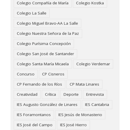
Colegio Compañía de María
Colegio Kostka
Colegio La Salle
Colegio Miguel Bravo-AA La Salle
Colegio Nuestra Señora de la Paz
Colegio Purísima Concepción
Colegio San José de Santander
Colegio Santa María Micaela
Colegio Verdemar
Concurso
CP Cisneros
CP Fernando de los Ríos
CP Mata Linares
Creatividad
Crítica
Deporte
Entrevista
IES Augusto González de Linares
IES Cantabria
IES Foramontanos
IES Jesús de Monasterio
IES José del Campo
IES José Hierro