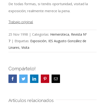
De todas formas, si tenéis oportunidad, visitad la
exposición; realmente merece la pena.
Trabajo original
25 Nov 1998
|
Categorías:
Hemeroteca
,
Revista Nº
7
|
Etiquetas:
Exposición
,
IES Augusto González de
Linares
,
Visita
Compártelo!
Facebook
Twitter
LinkedIn
Pinterest
Correo
electrónico
Artículos relacionados