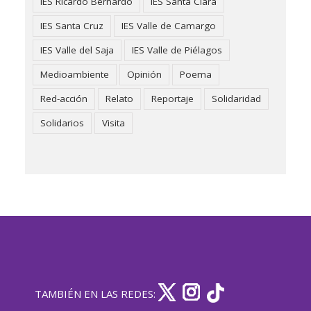
IES Ricardo Bernardo
IES Santa Clara
IES Santa Cruz
IES Valle de Camargo
IES Valle del Saja
IES Valle de Piélagos
Medioambiente
Opinión
Poema
Red-acción
Relato
Reportaje
Solidaridad
Solidarios
Visita
TAMBIÉN EN LAS REDES: