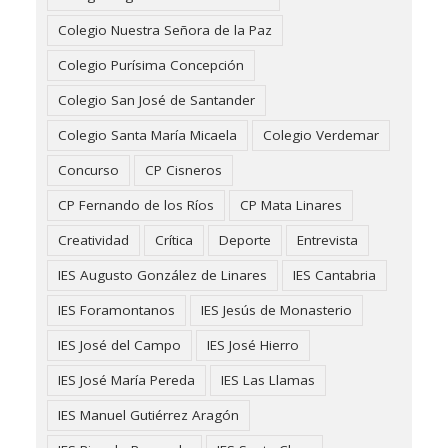
Colegio Nuestra Señora de la Paz
Colegio Purísima Concepción
Colegio San José de Santander
Colegio Santa María Micaela
Colegio Verdemar
Concurso
CP Cisneros
CP Fernando de los Ríos
CP Mata Linares
Creatividad
Crítica
Deporte
Entrevista
IES Augusto González de Linares
IES Cantabria
IES Foramontanos
IES Jesús de Monasterio
IES José del Campo
IES José Hierro
IES José María Pereda
IES Las Llamas
IES Manuel Gutiérrez Aragón