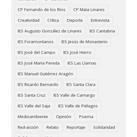
CP Fernando de los Ríos
CP Mata Linares
Creatividad
Crítica
Deporte
Entrevista
IES Augusto González de Linares
IES Cantabria
IES Foramontanos
IES Jesús de Monasterio
IES José del Campo
IES José Hierro
IES José María Pereda
IES Las Llamas
IES Manuel Gutiérrez Aragón
IES Ricardo Bernardo
IES Santa Clara
IES Santa Cruz
IES Valle de Camargo
IES Valle del Saja
IES Valle de Piélagos
Medioambiente
Opinión
Poema
Red-acción
Relato
Reportaje
Solidaridad