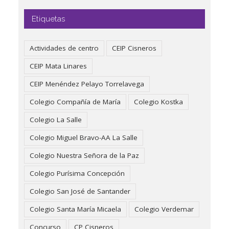
Etiquetas
Actividades de centro
CEIP Cisneros
CEIP Mata Linares
CEIP Menéndez Pelayo Torrelavega
Colegio Compañía de María
Colegio Kostka
Colegio La Salle
Colegio Miguel Bravo-AA La Salle
Colegio Nuestra Señora de la Paz
Colegio Purísima Concepción
Colegio San José de Santander
Colegio Santa María Micaela
Colegio Verdemar
Concurso
CP Cisneros