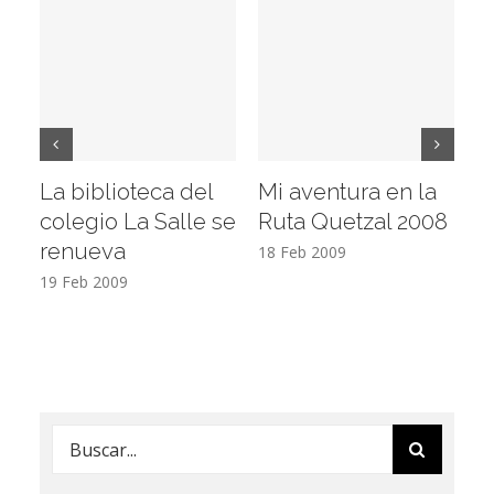
La biblioteca del
Mi aventura en la
Vi
colegio La Salle se
Ruta Quetzal 2008
E
renueva
T
18 Feb 2009
19 Feb 2009
17
Buscar: