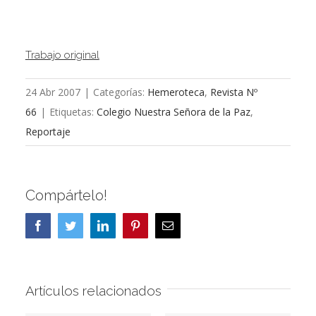
Trabajo original
24 Abr 2007
|
Categorías:
Hemeroteca
,
Revista Nº
66
|
Etiquetas:
Colegio Nuestra Señora de la Paz
,
Reportaje
Compártelo!
Facebook
Twitter
LinkedIn
Pinterest
Correo
electrónico
Artículos relacionados