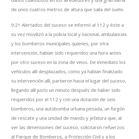
daños cuantiosos en los alrededores y una gran llama
de unos cuatros metros de altura que salía del suelo.
9:21 Alertados del suceso se informó al 112 y éste a
su vez movilizó a la policía local y nacional, ambulancias
y los bomberos municipales quienes, por otra
intervención, habían sido requeridos una hora antes
por otro suceso en la zona de vinos. De inmediato los
vehículos allí desplazados, como ya habían finalizado
su intervención allí, partieron hacia el lugar del suceso,
llegando allí justo un minuto después de haber sido
requeridos por el 112 y con una dotación de seis
bomberos, una autobomba urbana pesada, un furgón
de rescate y una unidad de mando y jefatura que, al
ver las dimensiones del suceso, solicitaron refuerzos
al Parque de Bomberos, a Protección Civil y a los