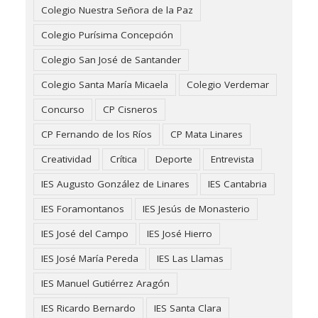
Colegio Nuestra Señora de la Paz
Colegio Purísima Concepción
Colegio San José de Santander
Colegio Santa María Micaela
Colegio Verdemar
Concurso
CP Cisneros
CP Fernando de los Ríos
CP Mata Linares
Creatividad
Crítica
Deporte
Entrevista
IES Augusto González de Linares
IES Cantabria
IES Foramontanos
IES Jesús de Monasterio
IES José del Campo
IES José Hierro
IES José María Pereda
IES Las Llamas
IES Manuel Gutiérrez Aragón
IES Ricardo Bernardo
IES Santa Clara