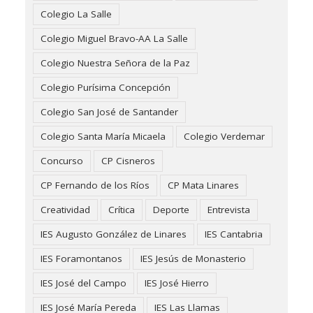
Colegio La Salle
Colegio Miguel Bravo-AA La Salle
Colegio Nuestra Señora de la Paz
Colegio Purísima Concepción
Colegio San José de Santander
Colegio Santa María Micaela
Colegio Verdemar
Concurso
CP Cisneros
CP Fernando de los Ríos
CP Mata Linares
Creatividad
Crítica
Deporte
Entrevista
IES Augusto González de Linares
IES Cantabria
IES Foramontanos
IES Jesús de Monasterio
IES José del Campo
IES José Hierro
IES José María Pereda
IES Las Llamas