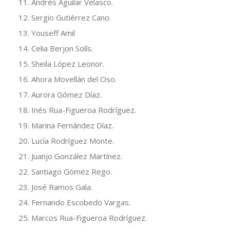
11. Andrés Aguilar Velasco.
12. Sergio Gutiérrez Cano.
13. Youseff Amil
14. Celia Berjon Solís.
15. Sheila López Leonor.
16. Ahora Movellán del Oso.
17. Aurora Gómez Díaz.
18. Inés Rua-Figueroa Rodríguez.
19. Marina Fernández Díaz.
20. Lucía Rodríguez Monte.
21. Juanjo González Martínez.
22. Santiago Gómez Rego.
23. José Ramos Gala.
24. Fernando Escobedo Vargas.
25. Marcos Rua-Figueroa Rodríguez.