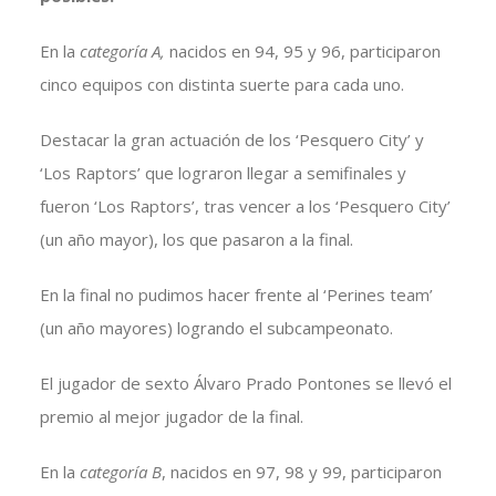
En la
categoría A,
nacidos en 94, 95 y 96, participaron
cinco equipos con distinta suerte para cada uno.
Destacar la gran actuación de los ‘Pesquero City’ y
‘Los Raptors’ que lograron llegar a semifinales y
fueron ‘Los Raptors’, tras vencer a los ‘Pesquero City’
(un año mayor), los que pasaron a la final.
En la final no pudimos hacer frente al ‘Perines team’
(un año mayores) logrando el subcampeonato.
El jugador de sexto Álvaro Prado Pontones se llevó el
premio al mejor jugador de la final.
En la
categoría B
, nacidos en 97, 98 y 99, participaron