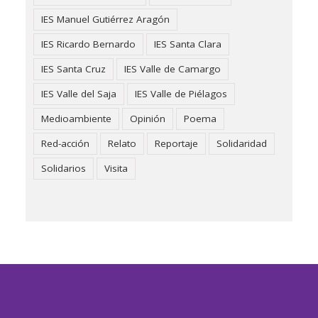
IES Manuel Gutiérrez Aragón
IES Ricardo Bernardo
IES Santa Clara
IES Santa Cruz
IES Valle de Camargo
IES Valle del Saja
IES Valle de Piélagos
Medioambiente
Opinión
Poema
Red-acción
Relato
Reportaje
Solidaridad
Solidarios
Visita