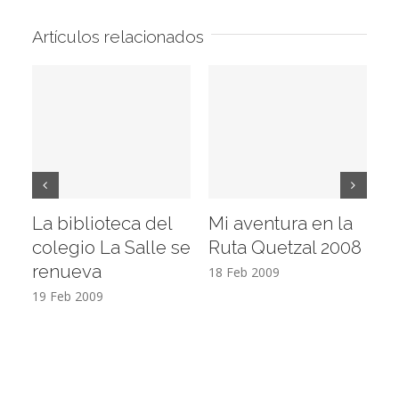
Artículos relacionados
La biblioteca del
Mi aventura en la
Vi
colegio La Salle se
Ruta Quetzal 2008
E
renueva
T
18 Feb 2009
19 Feb 2009
17