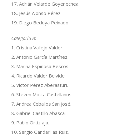
17. Adrián Velarde Goyenechea.
18. Jesús Alonso Pérez.
19. Diego Bedoya Peinado.
Categoría B
:
1. Cristina Vallejo Valdor.
2. Antonio García Martínez.
3. Marina Espinosa Bescos.
4. Ricardo Valdor Beivide.
5. Víctor Pérez Aberasturi.
6. Steven Motta Castellanos.
7. Andrea Ceballos San José.
8. Gabriel Castillo Abascal.
9. Pablo Ortiz aja.
10. Sergio Gandarillas Ruiz.