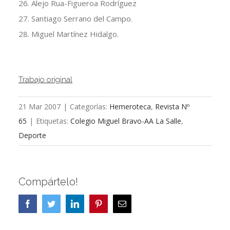
26. Alejo Rua-Figueroa Rodríguez
27. Santiago Serrano del Campo.
28. Miguel Martínez Hidalgo.
Trabajo original
21 Mar 2007
|
Categorías:
Hemeroteca
,
Revista Nº
65
|
Etiquetas:
Colegio Miguel Bravo-AA La Salle
,
Deporte
Compártelo!
Facebook
Twitter
LinkedIn
Pinterest
Correo
electrónico