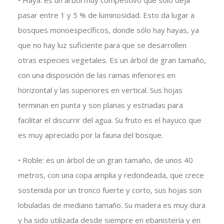
• Haya: es un árbol muy competitivo que sólo deja
pasar entre 1 y 5 % de luminosidad. Esto da lugar a
bosques monoespecíficos, donde sólo hay hayas, ya
que no hay luz suficiente para que se desarrollen
otras especies vegetales. Es un árbol de gran tamaño,
con una disposición de las ramas inferiores en
horizontal y las superiores en vertical. Sus hojas
terminan en punta y son planas y estriadas para
facilitar el discurrir del agua. Su fruto es el hayuco que
es muy apreciado por la fauna del bosque.
• Roble: es un árbol de un gran tamaño, de unos 40
metros, con una copa amplia y redondeada, que crece
sostenida por un tronco fuerte y corto, sus hojas son
lobuladas de mediano tamaño. Su madera es muy dura
y ha sido utilizada desde siempre en ebanistería y en