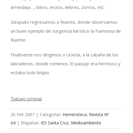
arrendajo…, lobos, erizos, liebres, zorros, etc.
Después regresamos a Ruente, donde observamos
un buen ejemplo de surgencia kárstica: la Fuentona de
Ruente.
Finalmente nos dirigimos a Ucieda, a la cabaña de los
labradores, donde comimos. El paisaje era hermoso y
estaba todo limpio.
Trabajo original
20 Feb 2007
|
Categorías:
Hemeroteca
,
Revista Nº
64
|
Etiquetas:
IES Santa Cruz
,
Medioambiente