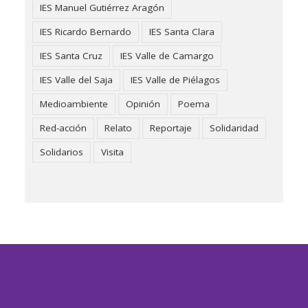
IES Manuel Gutiérrez Aragón
IES Ricardo Bernardo
IES Santa Clara
IES Santa Cruz
IES Valle de Camargo
IES Valle del Saja
IES Valle de Piélagos
Medioambiente
Opinión
Poema
Red-acción
Relato
Reportaje
Solidaridad
Solidarios
Visita