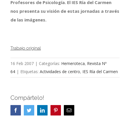
Profesores de Psicología. El IES Ría del Carmen
nos presenta su visión de estas jornadas a través
de las imágenes.
Trabajo original
16 Feb 2007
|
Categorías:
Hemeroteca
,
Revista Nº
64
|
Etiquetas:
Actividades de centro
,
IES Ría del Carmen
Compártelo!
Facebook
Twitter
LinkedIn
Pinterest
Correo
electrónico