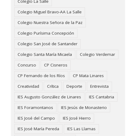
Colegio La Salle
Colegio Miguel Bravo-AA La Salle
Colegio Nuestra Señora de la Paz
Colegio Purísima Concepción
Colegio San José de Santander
Colegio Santa María Micaela
Colegio Verdemar
Concurso
CP Cisneros
CP Fernando de los Ríos
CP Mata Linares
Creatividad
Crítica
Deporte
Entrevista
IES Augusto González de Linares
IES Cantabria
IES Foramontanos
IES Jesús de Monasterio
IES José del Campo
IES José Hierro
IES José María Pereda
IES Las Llamas