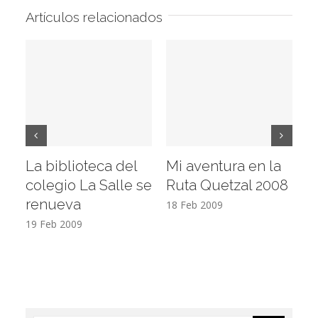
Artículos relacionados
La biblioteca del
Mi aventura en la
Vi
colegio La Salle se
Ruta Quetzal 2008
E
renueva
T
18 Feb 2009
19 Feb 2009
17