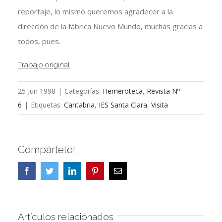
reportaje, lo mismo queremos agradecer a la
dirección de la fábrica Nuevo Mundo, muchas gracias a
todos, pues.
Trabajo original
25 Jun 1998
|
Categorías:
Hemeroteca
,
Revista Nº
6
|
Etiquetas:
Cantabria
,
IES Santa Clara
,
Visita
Compártelo!
Facebook
Twitter
LinkedIn
Pinterest
Correo
electrónico
Artículos relacionados