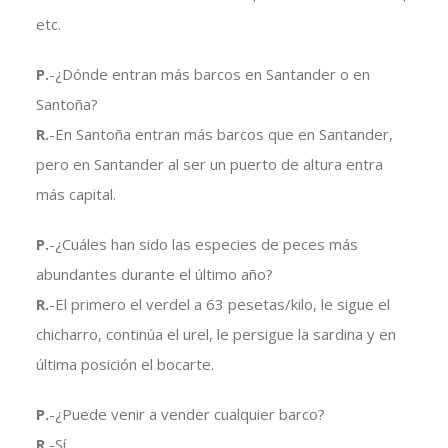
etc.
P.
-¿Dónde entran más barcos en Santander o en
Santoña?
R.
-En Santoña entran más barcos que en Santander,
pero en Santander al ser un puerto de altura entra
más capital.
P.
-¿Cuáles han sido las especies de peces más
abundantes durante el último año?
R.
-El primero el verdel a 63 pesetas/kilo, le sigue el
chicharro, continúa el urel, le persigue la sardina y en
última posición el bocarte.
P.
-¿Puede venir a vender cualquier barco?
R.
-Sí.