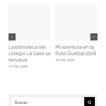
La biblioteca del
Mi aventura en la
Vi
colegio La Salle se
Ruta Quetzal 2008
E
renueva
T
18 Feb 2009
19 Feb 2009
17
Buscar: