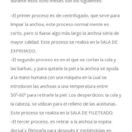
durante esos ocho meses son los siguientes:
-El primer proceso es de centrifugado, que sirve para
limpiar la anchoa, este proceso normal mente es
corto, pero si fuese algo más largo la anchoa seria de
mayor calidad. Este proceso se realiza en la SALA DE
EXPRIMIDO.
-El segundo proceso es en el que se cortan la cola y
las barbas, y para quitarle la piel a la anchoa se ayuda
a la mano humana con una máquina en la cual se
introducen las anchoas a una temperatura entre
50º-60º para retirarle la piel. Los desperdicios: la cola y
la cabeza, se utilizan para el relleno de las aceitunas.
Este proceso se realiza en la SALA DE FILETEADO.
-El tercer proceso, es retirar a la anchoa la espina
dorsal y filetearla para después ir metiéndolas en