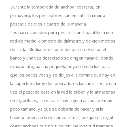
Durante la temporada de anchoa (costera), en
primavera, los pescadores suelen salir a la mar a
pescarla de tres a cuatro de la mañana.
Los barcos usados para pescar la anchoa utilizan una
red de medio kilómetro de diámetro y de cien metros
de caída. Mediante el sonar del barco detectan el
banco y una vez detectado se dirigen hacia él, donde
echarán al agua una pequeña boya con una luz, para
que los peces vean y se dirijan a la comida que hay en
la superficie, luego los pescadores lanzan la red, y una
vez el pescado esté en la red lo suben y lo almacenan
en frigoríficos, sin mirar si hay alguna anchoa de muy
poco tamaño, ya que se debería de hacer y si la
hubiese devolverla de nuevo al mar, porque es ilegal
coger anchoas que no superen una longitud marcada,