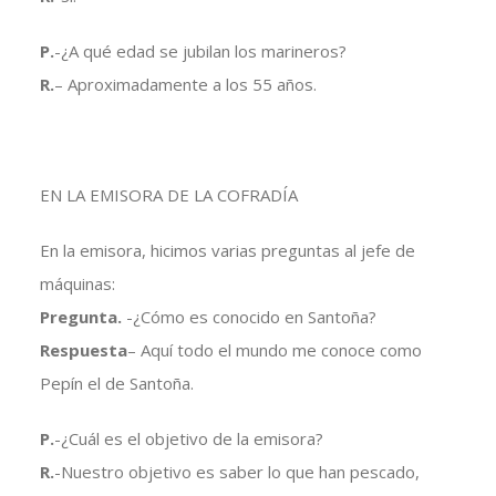
P.
-¿A qué edad se jubilan los marineros?
R.
– Aproximadamente a los 55 años.
EN LA EMISORA DE LA COFRADÍA
En la emisora, hicimos varias preguntas al jefe de
máquinas:
Pregunta.
-¿Cómo es conocido en Santoña?
Respuesta
– Aquí todo el mundo me conoce como
Pepín el de Santoña.
P.
-¿Cuál es el objetivo de la emisora?
R.
-Nuestro objetivo es saber lo que han pescado,