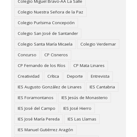
Colegio Miguel Bravo-AA La Salle
Colegio Nuestra Señora de la Paz
Colegio Purísima Concepción
Colegio San José de Santander
Colegio Santa María Micaela
Colegio Verdemar
Concurso
CP Cisneros
CP Fernando de los Ríos
CP Mata Linares
Creatividad
Crítica
Deporte
Entrevista
IES Augusto González de Linares
IES Cantabria
IES Foramontanos
IES Jesús de Monasterio
IES José del Campo
IES José Hierro
IES José María Pereda
IES Las Llamas
IES Manuel Gutiérrez Aragón