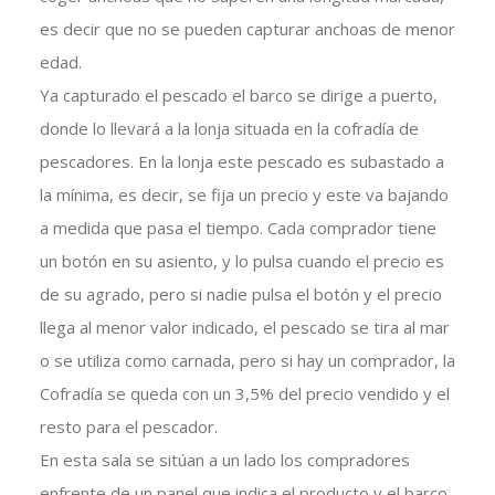
es decir que no se pueden capturar anchoas de menor
edad.
Ya capturado el pescado el barco se dirige a puerto,
donde lo llevará a la lonja situada en la cofradía de
pescadores. En la lonja este pescado es subastado a
la mínima, es decir, se fija un precio y este va bajando
a medida que pasa el tiempo. Cada comprador tiene
un botón en su asiento, y lo pulsa cuando el precio es
de su agrado, pero si nadie pulsa el botón y el precio
llega al menor valor indicado, el pescado se tira al mar
o se utiliza como carnada, pero si hay un comprador, la
Cofradía se queda con un 3,5% del precio vendido y el
resto para el pescador.
En esta sala se sitúan a un lado los compradores
enfrente de un panel que indica el producto y el barco