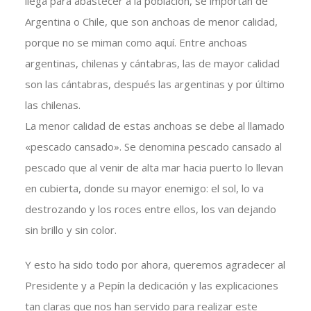
llega para abastecer a la población, se importan de
Argentina o Chile, que son anchoas de menor calidad,
porque no se miman como aquí. Entre anchoas
argentinas, chilenas y cántabras, las de mayor calidad
son las cántabras, después las argentinas y por último
las chilenas.
La menor calidad de estas anchoas se debe al llamado
«pescado cansado». Se denomina pescado cansado al
pescado que al venir de alta mar hacia puerto lo llevan
en cubierta, donde su mayor enemigo: el sol, lo va
destrozando y los roces entre ellos, los van dejando
sin brillo y sin color.
Y esto ha sido todo por ahora, queremos agradecer al
Presidente y a Pepín la dedicación y las explicaciones
tan claras que nos han servido para realizar este