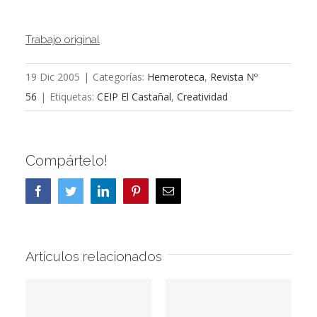
Trabajo original
19 Dic 2005
|
Categorías:
Hemeroteca
,
Revista Nº
56
|
Etiquetas:
CEIP El Castañal
,
Creatividad
Compártelo!
Facebook
Twitter
LinkedIn
Pinterest
Correo
electrónico
Artículos relacionados