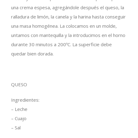
una crema espesa, agregándole después el queso, la
ralladura de limón, la canela y la harina hasta conseguir
una masa homogénea. La colocamos en un molde,
untamos con mantequilla y la introducimos en el horno
durante 30 minutos a 200ºC. La superficie debe
quedar bien dorada.
QUESO
Ingredientes:
– Leche
– Cuajo
– Sal