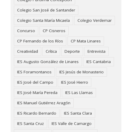
Colegio San José de Santander
Colegio Santa María Micaela
Colegio Verdemar
Concurso
CP Cisneros
CP Fernando de los Ríos
CP Mata Linares
Creatividad
Crítica
Deporte
Entrevista
IES Augusto González de Linares
IES Cantabria
IES Foramontanos
IES Jesús de Monasterio
IES José del Campo
IES José Hierro
IES José María Pereda
IES Las Llamas
IES Manuel Gutiérrez Aragón
IES Ricardo Bernardo
IES Santa Clara
IES Santa Cruz
IES Valle de Camargo