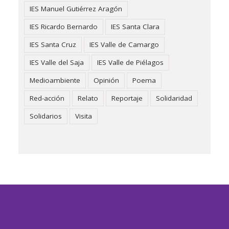
IES Manuel Gutiérrez Aragón
IES Ricardo Bernardo
IES Santa Clara
IES Santa Cruz
IES Valle de Camargo
IES Valle del Saja
IES Valle de Piélagos
Medioambiente
Opinión
Poema
Red-acción
Relato
Reportaje
Solidaridad
Solidarios
Visita