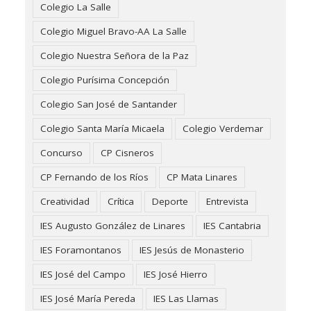
Colegio La Salle
Colegio Miguel Bravo-AA La Salle
Colegio Nuestra Señora de la Paz
Colegio Purísima Concepción
Colegio San José de Santander
Colegio Santa María Micaela
Colegio Verdemar
Concurso
CP Cisneros
CP Fernando de los Ríos
CP Mata Linares
Creatividad
Crítica
Deporte
Entrevista
IES Augusto González de Linares
IES Cantabria
IES Foramontanos
IES Jesús de Monasterio
IES José del Campo
IES José Hierro
IES José María Pereda
IES Las Llamas