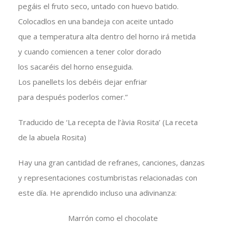
pegáis el fruto seco, untado con huevo batido.
Colocadlos en una bandeja con aceite untado
que a temperatura alta dentro del horno irá metida
y cuando comiencen a tener color dorado
los sacaréis del horno enseguida.
Los panellets los debéis dejar enfriar
para después poderlos comer.”
Traducido de ‘La recepta de l’àvia Rosita’ (La receta
de la abuela Rosita)
Hay una gran cantidad de refranes, canciones, danzas
y representaciones costumbristas relacionadas con
este día. He aprendido incluso una adivinanza:
Marrón como el chocolate