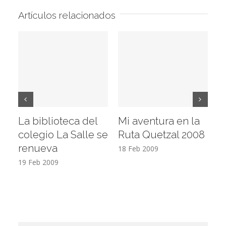
Artículos relacionados
La biblioteca del
Mi aventura en la
Vi
colegio La Salle se
Ruta Quetzal 2008
E
renueva
T
18 Feb 2009
19 Feb 2009
17