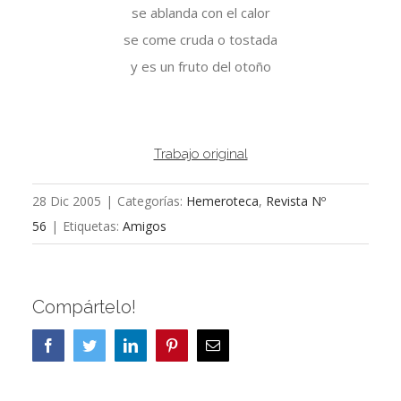
se ablanda con el calor
se come cruda o tostada
y es un fruto del otoño
Trabajo original
28 Dic 2005
|
Categorías:
Hemeroteca
,
Revista Nº
56
|
Etiquetas:
Amigos
Compártelo!
Facebook
Twitter
LinkedIn
Pinterest
Correo
electrónico