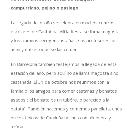
campurriano, pejino o pasiego.
La llegada del otoño se celebra en muchos centros
escolares de Cantabria. Allí la fiesta se llama magosta
y los alumnos recogen castañas, sus profesores los
asan y entre todos se las comen.
En Barcelona también festejamos la llegada de esta
estación del año, pero aquí no se llama magosta sino
castañada. El 31 de octubre nos reunimos con la
familia o los amigos para comer castañas y boniatos
asados ( el boniato es un tubérculo parecido a la
patata). También hacemos y comemos panellets, unos
dulces típicos de Cataluña hechos con almendra y
azúcar.