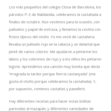
Los más pequeños del colegio Closa de Barcelona, los
párvulos P-3 de Babilandia, celebramos la castañada a
finales de octubre. Nos vestimos para la ocasión, con
pañuelos y papel de estraza, y llenamos la cestita con
frutos típicos del otoño. Yo me vestí de castañera;
llevaba un pañuelo rojo en la cabeza y un delantal que
pinté de varios colores. Me ayudaron a pintarme los
labios y los coloretes de rojo y a los niños les pintaron
bigote. Aprendimos una canción muy bonita que decía
“m’agrada la tardor perque fem la castanyada” (me
gusta el otoño porque celebramos la castañada). Y,
por supuesto, comimos castañas y panellets.
Hay diferentes recetas para hacer estas bolitas
parecidas al mazapán; y diferentes variedades de