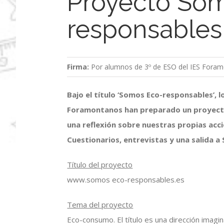
Proyecto So
responsables
Firma:
Por alumnos de 3º de ESO del IES Foram
Bajo el título ‘Somos Eco-responsables’, 
Foramontanos han preparado un proyecto 
una reflexión sobre nuestras propias ac
Cuestionarios, entrevistas y una salida 
Título del proyecto
www.somos eco-responsables.es
Tema del proyecto
Eco-consumo. El título es una dirección imagi