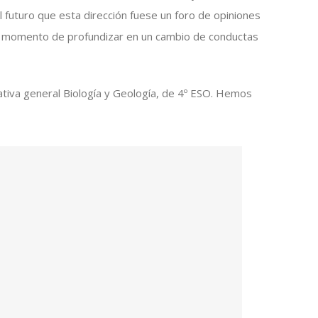
l futuro que esta dirección fuese un foro de opiniones
 momento de profundizar en un cambio de conductas
ptativa general Biología y Geología, de 4º ESO. Hemos