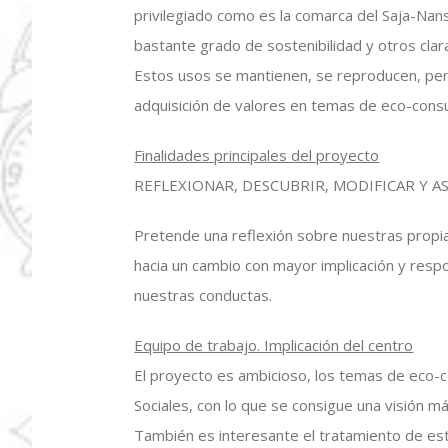
privilegiado como es la comarca del Saja-Nans
bastante grado de sostenibilidad y otros clar
Estos usos se mantienen, se reproducen, per
adquisición de valores en temas de eco-consu
Finalidades principales del proyecto
REFLEXIONAR, DESCUBRIR, MODIFICAR Y A
Pretende una reflexión sobre nuestras prop
hacia un cambio con mayor implicación y resp
nuestras conductas.
Equipo de trabajo. Implicación del centro
El proyecto es ambicioso, los temas de eco-c
Sociales, con lo que se consigue una visión m
También es interesante el tratamiento de est