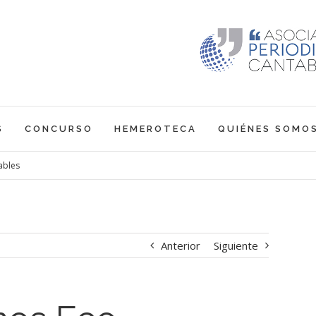
S
CONCURSO
HEMEROTECA
QUIÉNES SOMO
ables
Anterior
Siguiente