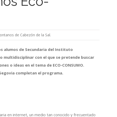
mos Eco-
ontanos de Cabezón de la Sal.
los alumos de Secundaria del Instituto
multidisciplinar con el que se pretende buscar
ciones o ideas en el tema de ECO-CONSUMO.
a Segovia completan el programa.
naria en internet, un medio tan conocido y frecuentado