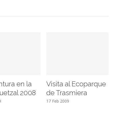
ntura en la
Visita al Ecoparque
uetzal 2008
de Trasmiera
9
17 Feb 2009