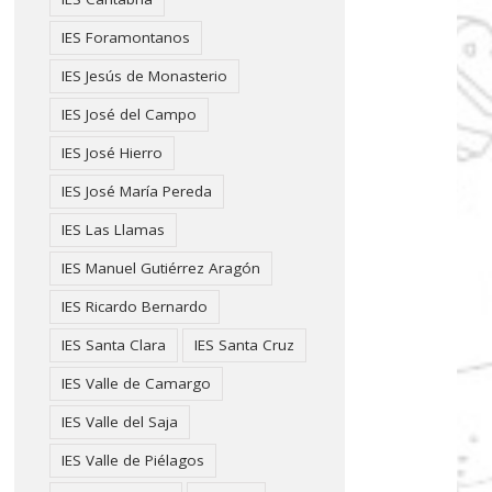
IES Foramontanos
IES Jesús de Monasterio
IES José del Campo
IES José Hierro
IES José María Pereda
IES Las Llamas
IES Manuel Gutiérrez Aragón
IES Ricardo Bernardo
IES Santa Clara
IES Santa Cruz
IES Valle de Camargo
IES Valle del Saja
IES Valle de Piélagos