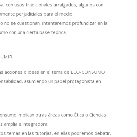
a, con usos tradicionales arraigados, algunos con
amente perjudiciales para el medio.
o no se cuestionan. Intentaremos profundizar en la
mo con una cierta base teórica.
SUMIR.
ias acciones o ideas en el tema de ECO-CONSUMO
onsabilidad, asumiendo un papel protagonista en
onsumo implican otras áreas como Ética o Ciencias
ás amplia e integradora.
os temas en las tutorías, en ellas podremos debatir,