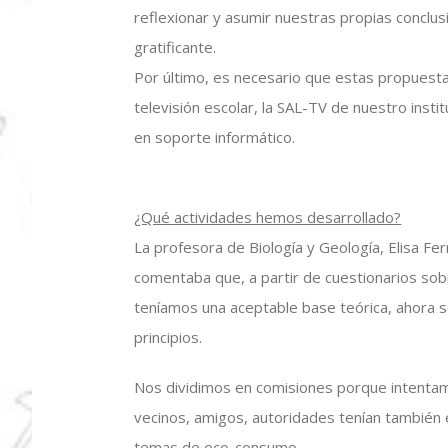
reflexionar y asumir nuestras propias conclu
gratificante.
Por último, es necesario que estas propuesta
televisión escolar, la SAL-TV de nuestro insti
en soporte informático.
¿Qué actividades hemos desarrollado?
La profesora de Biología y Geología, Elisa Fe
comentaba que, a partir de cuestionarios sob
teníamos una aceptable base teórica, ahora s
principios.
Nos dividimos en comisiones porque intentam
vecinos, amigos, autoridades tenían también 
temas de eco-consumo.