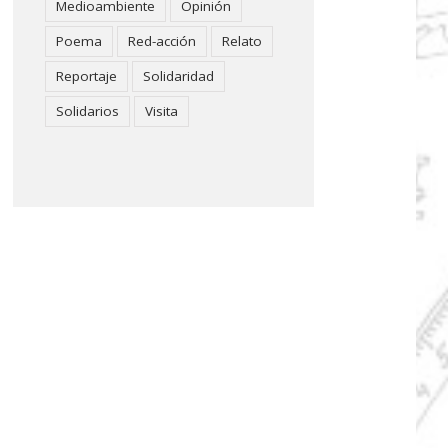
Medioambiente
Opinión
Poema
Red-acción
Relato
Reportaje
Solidaridad
Solidarios
Visita