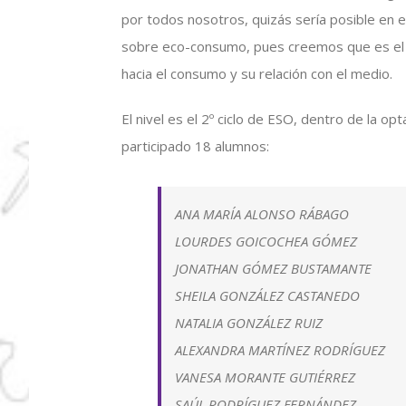
por todos nosotros, quizás sería posible en e
sobre eco-consumo, pues creemos que es el
hacia el consumo y su relación con el medio.
El nivel es el 2º ciclo de ESO, dentro de la o
participado 18 alumnos:
ANA MARÍA ALONSO RÁBAGO
LOURDES GOICOCHEA GÓMEZ
JONATHAN GÓMEZ BUSTAMANTE
SHEILA GONZÁLEZ CASTANEDO
NATALIA GONZÁLEZ RUIZ
ALEXANDRA MARTÍNEZ RODRÍGUEZ
VANESA MORANTE GUTIÉRREZ
SAÚL RODRÍGUEZ FERNÁNDEZ