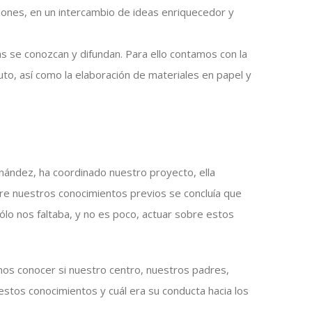
siones, en un intercambio de ideas enriquecedor y
s se conozcan y difundan. Para ello contamos con la
tuto, así como la elaboración de materiales en papel y
rnández, ha coordinado nuestro proyecto, ella
re nuestros conocimientos previos se concluía que
ólo nos faltaba, y no es poco, actuar sobre estos
os conocer si nuestro centro, nuestros padres,
estos conocimientos y cuál era su conducta hacia los