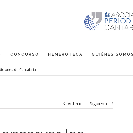
S
CONCURSO
HEMEROTECA
QUIÉNES SOMO
diciones de Cantabria
Anterior
Siguiente