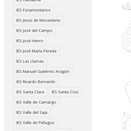
IES Foramontanos
IES Jesús de Monasterio
IES José del Campo
IES José Hierro
IES José María Pereda
IES Las Llamas
IES Manuel Gutiérrez Aragón
IES Ricardo Bernardo
IES Santa Clara
IES Santa Cruz
IES Valle de Camargo
IES Valle del Saja
IES Valle de Piélagos