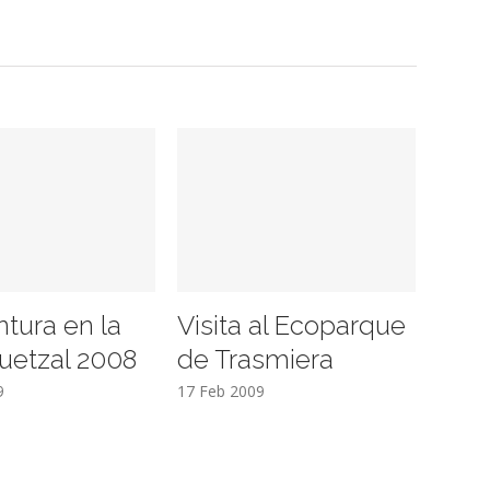
ntura en la
Visita al Ecoparque
uetzal 2008
de Trasmiera
9
17 Feb 2009