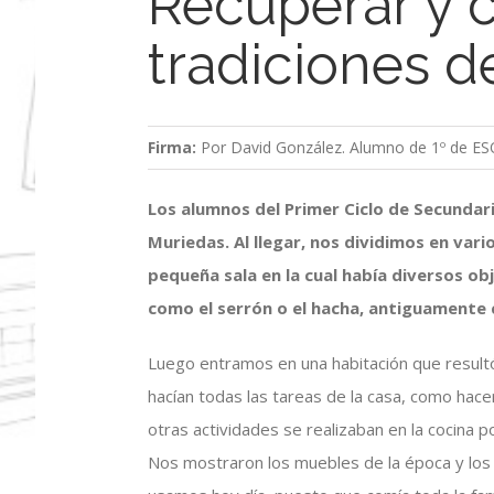
Recuperar y c
tradiciones d
Firma:
Por David González. Alumno de 1º de ESO
Los alumnos del Primer Ciclo de Secundari
Muriedas. Al llegar, nos dividimos en va
pequeña sala en la cual había diversos ob
como el serrón o el hacha, antiguamente
Luego entramos en una habitación que resultó 
hacían todas las tareas de la casa, como hacer
otras actividades se realizaban en la cocina po
Nos mostraron los muebles de la época y los