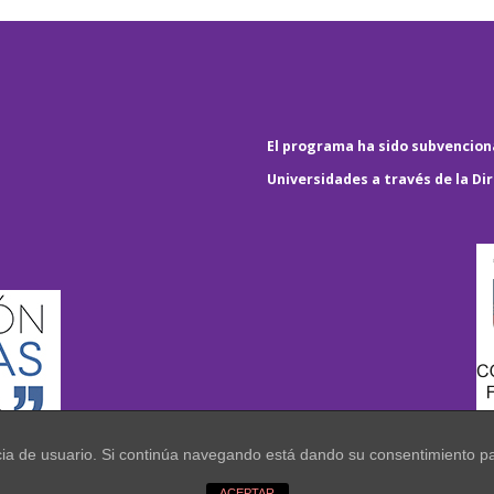
El programa ha sido subvenciona
Universidades a través de la Di
encia de usuario. Si continúa navegando está dando su consentimiento p
.
ACEPTAR