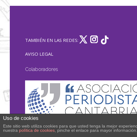
TAMBIÉN EN LAS REDES:
AVISO LEGAL
Colaboradores
Uso de cookies
Este sitio web utiliza cookies para que usted tenga la mejor experi
nuestra
política de cookies
, pinche el enlace para mayor información