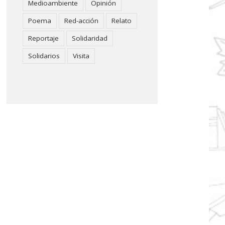
Medioambiente
Opinión
Poema
Red-acción
Relato
Reportaje
Solidaridad
Solidarios
Visita