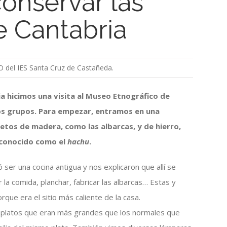
onservar las
e Cantabria
 del IES Santa Cruz de Castañeda.
a hicimos una visita al Museo Etnográfico de
rios grupos. Para empezar, entramos en una
jetos de madera, como las albarcas, y de hierro,
 conocido como el
hachu
.
ser una cocina antigua y nos explicaron que allí se
 la comida, planchar, fabricar las albarcas… Estas y
rque era el sitio más caliente de la casa.
 platos que eran más grandes que los normales que