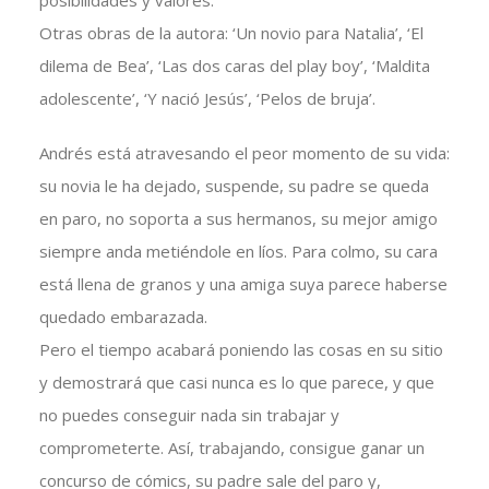
posibilidades y valores.
Otras obras de la autora: ‘Un novio para Natalia’, ‘El
dilema de Bea’, ‘Las dos caras del play boy’, ‘Maldita
adolescente’, ‘Y nació Jesús’, ‘Pelos de bruja’.
Andrés está atravesando el peor momento de su vida:
su novia le ha dejado, suspende, su padre se queda
en paro, no soporta a sus hermanos, su mejor amigo
siempre anda metiéndole en líos. Para colmo, su cara
está llena de granos y una amiga suya parece haberse
quedado embarazada.
Pero el tiempo acabará poniendo las cosas en su sitio
y demostrará que casi nunca es lo que parece, y que
no puedes conseguir nada sin trabajar y
comprometerte. Así, trabajando, consigue ganar un
concurso de cómics, su padre sale del paro y,