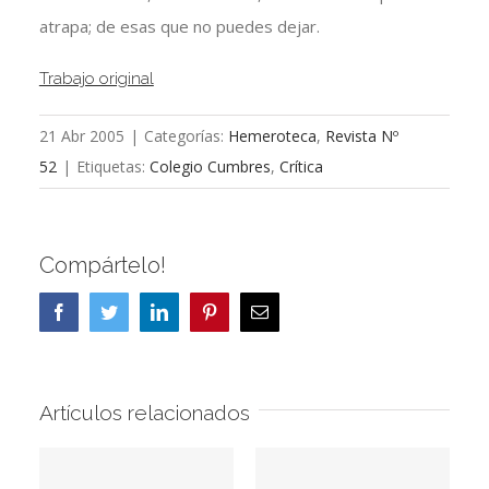
atrapa; de esas que no puedes dejar.
Trabajo original
21 Abr 2005
|
Categorías:
Hemeroteca
,
Revista Nº
52
|
Etiquetas:
Colegio Cumbres
,
Crítica
Compártelo!
Facebook
Twitter
LinkedIn
Pinterest
Correo
electrónico
Artículos relacionados