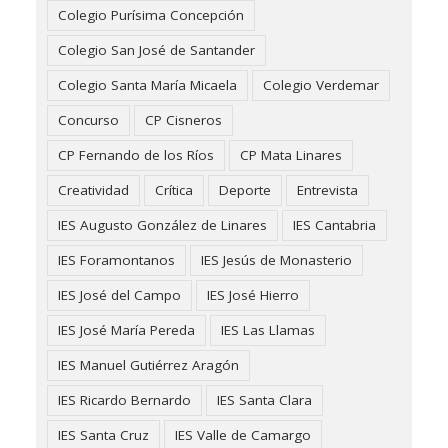
Colegio Purísima Concepción
Colegio San José de Santander
Colegio Santa María Micaela
Colegio Verdemar
Concurso
CP Cisneros
CP Fernando de los Ríos
CP Mata Linares
Creatividad
Crítica
Deporte
Entrevista
IES Augusto González de Linares
IES Cantabria
IES Foramontanos
IES Jesús de Monasterio
IES José del Campo
IES José Hierro
IES José María Pereda
IES Las Llamas
IES Manuel Gutiérrez Aragón
IES Ricardo Bernardo
IES Santa Clara
IES Santa Cruz
IES Valle de Camargo