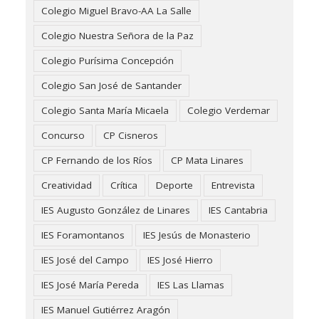
Colegio Miguel Bravo-AA La Salle
Colegio Nuestra Señora de la Paz
Colegio Purísima Concepción
Colegio San José de Santander
Colegio Santa María Micaela
Colegio Verdemar
Concurso
CP Cisneros
CP Fernando de los Ríos
CP Mata Linares
Creatividad
Crítica
Deporte
Entrevista
IES Augusto González de Linares
IES Cantabria
IES Foramontanos
IES Jesús de Monasterio
IES José del Campo
IES José Hierro
IES José María Pereda
IES Las Llamas
IES Manuel Gutiérrez Aragón