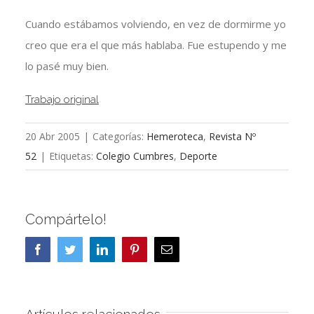
Cuando estábamos volviendo, en vez de dormirme yo
creo que era el que más hablaba. Fue estupendo y me
lo pasé muy bien.
Trabajo original
20 Abr 2005
|
Categorías:
Hemeroteca
,
Revista Nº
52
|
Etiquetas:
Colegio Cumbres
,
Deporte
Compártelo!
Facebook
Twitter
LinkedIn
Pinterest
Correo
electrónico