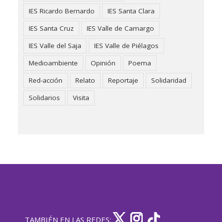
IES Ricardo Bernardo
IES Santa Clara
IES Santa Cruz
IES Valle de Camargo
IES Valle del Saja
IES Valle de Piélagos
Medioambiente
Opinión
Poema
Red-acción
Relato
Reportaje
Solidaridad
Solidarios
Visita
TAMBIÉN EN LAS REDES: