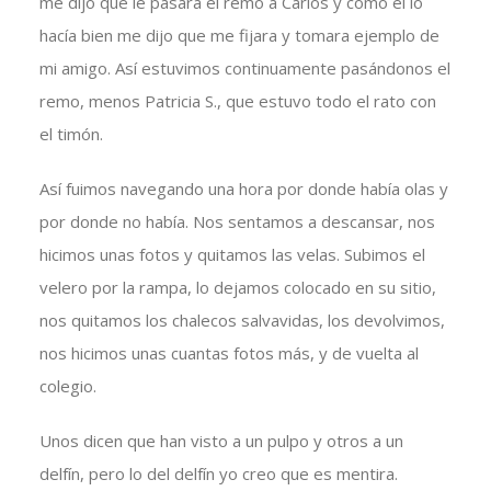
me dijo que le pasara el remo a Carlos y como él lo
hacía bien me dijo que me fijara y tomara ejemplo de
mi amigo. Así estuvimos continuamente pasándonos el
remo, menos Patricia S., que estuvo todo el rato con
el timón.
Así fuimos navegando una hora por donde había olas y
por donde no había. Nos sentamos a descansar, nos
hicimos unas fotos y quitamos las velas. Subimos el
velero por la rampa, lo dejamos colocado en su sitio,
nos quitamos los chalecos salvavidas, los devolvimos,
nos hicimos unas cuantas fotos más, y de vuelta al
colegio.
Unos dicen que han visto a un pulpo y otros a un
delfín, pero lo del delfín yo creo que es mentira.