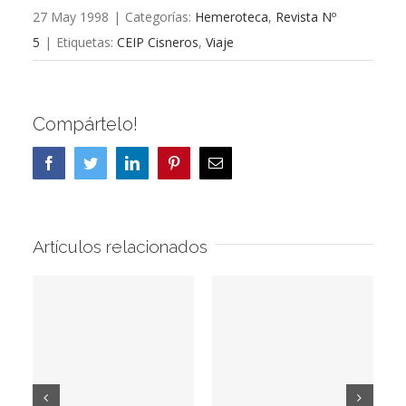
27 May 1998
|
Categorías:
Hemeroteca
,
Revista Nº
5
|
Etiquetas:
CEIP Cisneros
,
Viaje
Compártelo!
Facebook
Twitter
LinkedIn
Pinterest
Correo
electrónico
Artículos relacionados