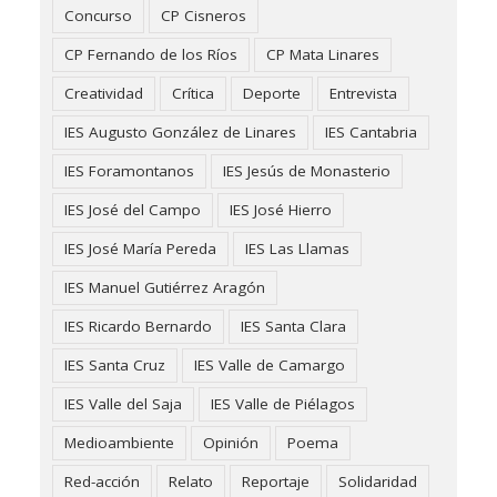
Concurso
CP Cisneros
CP Fernando de los Ríos
CP Mata Linares
Creatividad
Crítica
Deporte
Entrevista
IES Augusto González de Linares
IES Cantabria
IES Foramontanos
IES Jesús de Monasterio
IES José del Campo
IES José Hierro
IES José María Pereda
IES Las Llamas
IES Manuel Gutiérrez Aragón
IES Ricardo Bernardo
IES Santa Clara
IES Santa Cruz
IES Valle de Camargo
IES Valle del Saja
IES Valle de Piélagos
Medioambiente
Opinión
Poema
Red-acción
Relato
Reportaje
Solidaridad