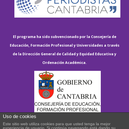
El programa ha sido subvencionado por la Consejería de
Educación, Formación Profesional y Universidades a través
de la Dirección General de Calidad y Equidad Educativa y
Ordenación Académica.
Uso de cookies
Este sitio web utiliza cookies para que usted tenga la mejor
experiencia de usuario. Si continúa navegando está dando su