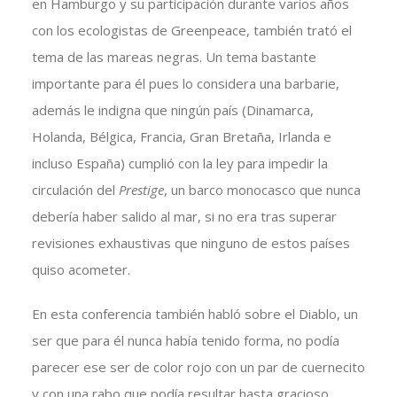
en Hamburgo y su participación durante varios años
con los ecologistas de Greenpeace, también trató el
tema de las mareas negras. Un tema bastante
importante para él pues lo considera una barbarie,
además le indigna que ningún país (Dinamarca,
Holanda, Bélgica, Francia, Gran Bretaña, Irlanda e
incluso España) cumplió con la ley para impedir la
circulación del
Prestige
, un barco monocasco que nunca
debería haber salido al mar, si no era tras superar
revisiones exhaustivas que ninguno de estos países
quiso acometer.
En esta conferencia también habló sobre el Diablo, un
ser que para él nunca había tenido forma, no podía
parecer ese ser de color rojo con un par de cuernecito
y con una rabo que podía resultar hasta gracioso.