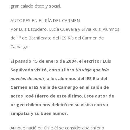
gran calado ético y social.
AUTORES EN EL RÍA DEL CARMEN
Por Luis Escudero, Lucía Guevara y Silvia Ruiz. Alumnos
de 1º de Bachillerato del IES Ría del Carmen de
Camargo.
El pasado 15 de enero de 2004, el escritor Luis
Sepúlveda visitó, con su libro
Un viejo que leía
novelas de amor
, a los alumnos del IES Ría del
Carmen e IES Valle de Camargo en el salón de
actos José Hierro de este último. Este autor de
origen chileno nos deleitó en su visita con su
simpatía y su buen humor.
Aunque nació en Chile él se consideraba chileno