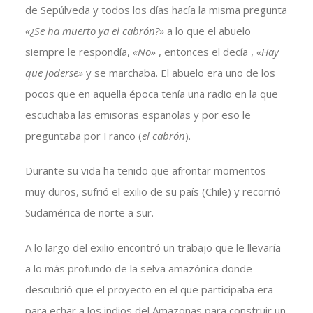
de Sepúlveda y todos los días hacía la misma pregunta
«¿Se ha muerto ya el cabrón?»
a lo que el abuelo
siempre le respondía,
«No»
, entonces el decía ,
«Hay
que joderse»
y se marchaba. El abuelo era uno de los
pocos que en aquella época tenía una radio en la que
escuchaba las emisoras españolas y por eso le
preguntaba por Franco (
el cabrón
).
Durante su vida ha tenido que afrontar momentos
muy duros, sufrió el exilio de su país (Chile) y recorrió
Sudamérica de norte a sur.
A lo largo del exilio encontró un trabajo que le llevaría
a lo más profundo de la selva amazónica donde
descubrió que el proyecto en el que participaba era
para echar a los indios del Amazonas para construir un