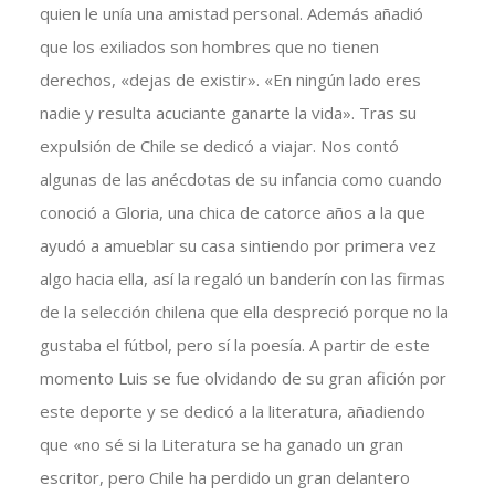
quien le unía una amistad personal. Además añadió
que los exiliados son hombres que no tienen
derechos, «dejas de existir». «En ningún lado eres
nadie y resulta acuciante ganarte la vida». Tras su
expulsión de Chile se dedicó a viajar. Nos contó
algunas de las anécdotas de su infancia como cuando
conoció a Gloria, una chica de catorce años a la que
ayudó a amueblar su casa sintiendo por primera vez
algo hacia ella, así la regaló un banderín con las firmas
de la selección chilena que ella despreció porque no la
gustaba el fútbol, pero sí la poesía. A partir de este
momento Luis se fue olvidando de su gran afición por
este deporte y se dedicó a la literatura, añadiendo
que «no sé si la Literatura se ha ganado un gran
escritor, pero Chile ha perdido un gran delantero