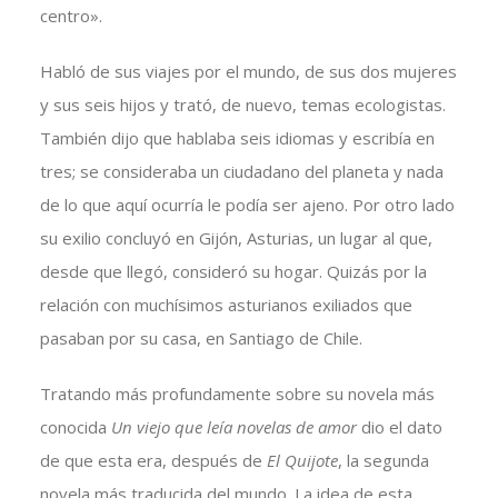
centro».
Habló de sus viajes por el mundo, de sus dos mujeres
y sus seis hijos y trató, de nuevo, temas ecologistas.
También dijo que hablaba seis idiomas y escribía en
tres; se consideraba un ciudadano del planeta y nada
de lo que aquí ocurría le podía ser ajeno. Por otro lado
su exilio concluyó en Gijón, Asturias, un lugar al que,
desde que llegó, consideró su hogar. Quizás por la
relación con muchísimos asturianos exiliados que
pasaban por su casa, en Santiago de Chile.
Tratando más profundamente sobre su novela más
conocida
Un viejo que leía novelas de amor
dio el dato
de que esta era, después de
El Quijote
, la segunda
novela más traducida del mundo. La idea de esta