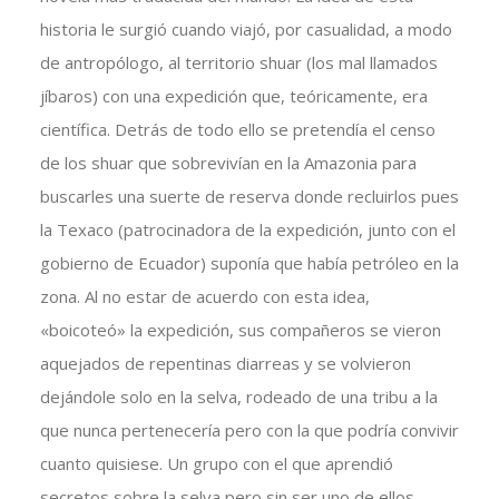
historia le surgió cuando viajó, por casualidad, a modo
de antropólogo, al territorio shuar (los mal llamados
jíbaros) con una expedición que, teóricamente, era
científica. Detrás de todo ello se pretendía el censo
de los shuar que sobrevivían en la Amazonia para
buscarles una suerte de reserva donde recluirlos pues
la Texaco (patrocinadora de la expedición, junto con el
gobierno de Ecuador) suponía que había petróleo en la
zona. Al no estar de acuerdo con esta idea,
«boicoteó» la expedición, sus compañeros se vieron
aquejados de repentinas diarreas y se volvieron
dejándole solo en la selva, rodeado de una tribu a la
que nunca pertenecería pero con la que podría convivir
cuanto quisiese. Un grupo con el que aprendió
secretos sobre la selva pero sin ser uno de ellos.