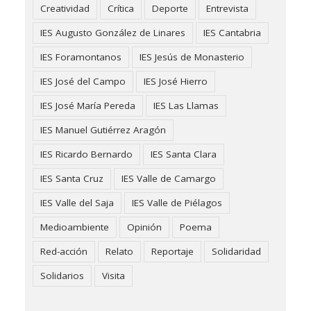
Creatividad
Crítica
Deporte
Entrevista
IES Augusto González de Linares
IES Cantabria
IES Foramontanos
IES Jesús de Monasterio
IES José del Campo
IES José Hierro
IES José María Pereda
IES Las Llamas
IES Manuel Gutiérrez Aragón
IES Ricardo Bernardo
IES Santa Clara
IES Santa Cruz
IES Valle de Camargo
IES Valle del Saja
IES Valle de Piélagos
Medioambiente
Opinión
Poema
Red-acción
Relato
Reportaje
Solidaridad
Solidarios
Visita