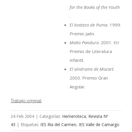
for the Books of the Youth
.
El bostezo de Puma.
1999.
Premio Jaén.
Maíto Panduro
. 2001. XII
Premio de Literatura
Infantil.
El síndrome de Mozart.
2003. Premio Gran
Angular.
Trabajo original
24 Feb 2004
|
Categorías:
Hemeroteca
,
Revista Nº
43
|
Etiquetas:
IES Ría del Carmen
,
IES Valle de Camargo