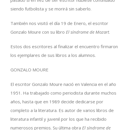
pasado si en vez de ser escritor hubiese continuado
siendo futbolista y se morirá sin saberlo.
También nos visitó el día 19 de Enero, el escritor
Gonzalo Moure con su libro
El síndrome de Mozart
.
Estos dos escritores al finalizar el encuentro firmaron
los ejemplares de sus libros a los alumnos.
GONZALO MOURE
El escritor Gonzalo Moure nació en Valencia en el año
1951. Ha trabajado como periodista durante muchos
años, hasta que en 1989 decide dedicarse por
completo a la literatura. Es autor de varios libros de
literatura infantil y juvenil por los que ha recibido
numerosos premios. Su última obra
El síndrome de