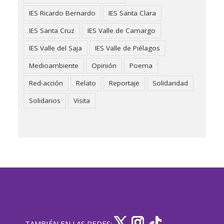
IES Ricardo Bernardo
IES Santa Clara
IES Santa Cruz
IES Valle de Camargo
IES Valle del Saja
IES Valle de Piélagos
Medioambiente
Opinión
Poema
Red-acción
Relato
Reportaje
Solidaridad
Solidarios
Visita
TAMBIÉN EN LAS REDES: