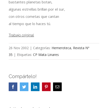
bastantes planetas botan,
algunas estrellas brillan por el sur,
con otros cometas que cantan
al tiempo que lo haces tú.
Trabajo original
26 Nov 2002
|
Categorías:
Hemeroteca
,
Revista Nº
35
|
Etiquetas:
CP Mata Linares
Compártelo!
Facebook
Twitter
LinkedIn
Pinterest
Correo
electrónico