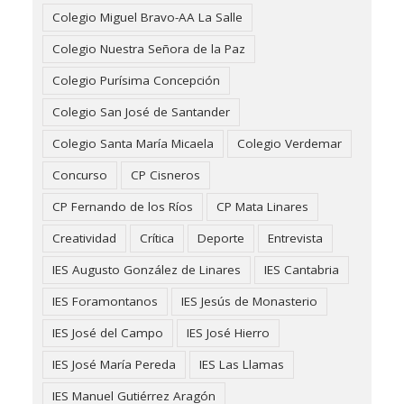
Colegio Miguel Bravo-AA La Salle
Colegio Nuestra Señora de la Paz
Colegio Purísima Concepción
Colegio San José de Santander
Colegio Santa María Micaela
Colegio Verdemar
Concurso
CP Cisneros
CP Fernando de los Ríos
CP Mata Linares
Creatividad
Crítica
Deporte
Entrevista
IES Augusto González de Linares
IES Cantabria
IES Foramontanos
IES Jesús de Monasterio
IES José del Campo
IES José Hierro
IES José María Pereda
IES Las Llamas
IES Manuel Gutiérrez Aragón