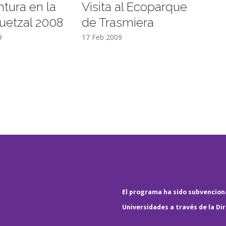
ntura en la
Visita al Ecoparque
uetzal 2008
de Trasmiera
9
17 Feb 2009
El programa ha sido subvenciona
Universidades a través de la Di