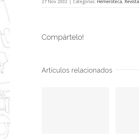
27 Nov 2002
|
Categorías:
Hemeroteca
,
Revist
Compártelo!
Artículos relacionados