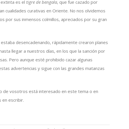
 extinta es el
tigre de
bengala
, que fue cazado por
an cualidades curativas en Oriente. No nos olvidemos
os por sus inmensos colmillos, apreciados por su gran
se estaba desencadenando, rápidamente crearon planes
hasta llegar a nuestros días, en los que la sanción por
nsas. Pero aunque esté prohibido cazar algunas
stas advertencias y sigue con las grandes matanzas
guno de vosotros está interesado en este tema o en
 en escribir.