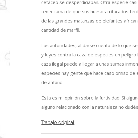
cetáceo se desperdiciaban. Otra especie casi
tener fama de que sus huesos triturados tení
de las grandes matanzas de elefantes african
cantidad de marfil.
Las autoridades, al darse cuenta de lo que 
y leyes contra la caza de especies en peligro 
caza ilegal puede a llegar a unas sumas inme
especies hay gente que hace caso omiso de e
de antaño.
Esta es mi opinión sobre la furtividad. Si al
alguno relacionado con la naturaleza no dudéis
Trabajo original