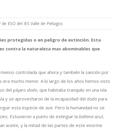
 de ESO del IES Valle de Piélagos
cies protegidas o en peligro de extinción. Esta
ones contra la naturaleza mas abominables que
o menos controlada que ahora y también la sanción por
 era mucho menor. A lo largo de los años hemos visto
so del pájaro
dodo
, que habitaba tranquilo en una isla
sla y se aprovecharon de la incapacidad del
dodo
para
tinguir esta especie de ave. Pero la humanidad no se
es. Estuvieron a punto de extinguir la
ballena azul
,
an aceite, y la mitad de las partes de este enorme