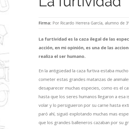
La furtividad
Firma:
Por Ricardo Herrera García, alumno de 3º
La furtividad es la caza ilegal de las espe
acción, en mi opinión, es una de las acci
realiza el ser humano.
En la antigüedad la caza furtiva estaba much
cometer estas grandes matanzas de animales
desaparecer muchas especies, como es el ca
hasta que los seres humanos llegaron a esa i
volar y lo persiguieron por su carne hasta ex
paró ahí, siguió explotando muchas mas especi
que los grandes balleneros cazaban por su gr