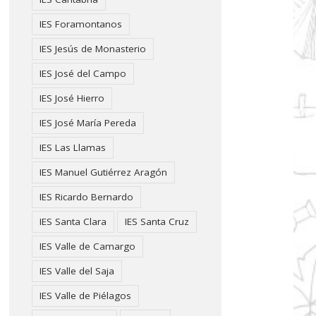
IES Foramontanos
IES Jesús de Monasterio
IES José del Campo
IES José Hierro
IES José María Pereda
IES Las Llamas
IES Manuel Gutiérrez Aragón
IES Ricardo Bernardo
IES Santa Clara
IES Santa Cruz
IES Valle de Camargo
IES Valle del Saja
IES Valle de Piélagos