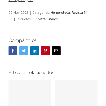
26 Nov 2002
|
Categorías:
Hemeroteca
,
Revista Nº
35
|
Etiquetas:
CP Mata Linares
Compártelo!
Facebook
Twitter
LinkedIn
Pinterest
Correo
electrónico
Artículos relacionados