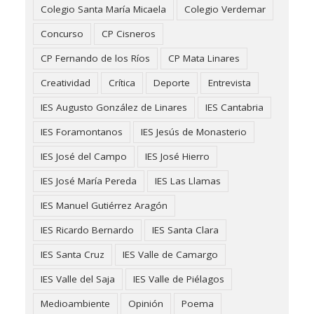
Colegio Santa María Micaela
Colegio Verdemar
Concurso
CP Cisneros
CP Fernando de los Ríos
CP Mata Linares
Creatividad
Crítica
Deporte
Entrevista
IES Augusto González de Linares
IES Cantabria
IES Foramontanos
IES Jesús de Monasterio
IES José del Campo
IES José Hierro
IES José María Pereda
IES Las Llamas
IES Manuel Gutiérrez Aragón
IES Ricardo Bernardo
IES Santa Clara
IES Santa Cruz
IES Valle de Camargo
IES Valle del Saja
IES Valle de Piélagos
Medioambiente
Opinión
Poema