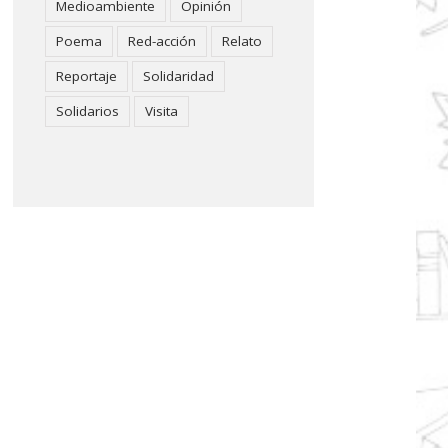
Medioambiente
Opinión
Poema
Red-acción
Relato
Reportaje
Solidaridad
Solidarios
Visita