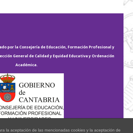
do por la Consejería de Educación, Formación Profesional y
rección General de Calidad y Equidad Educativa y Ordenación
Académica.
ara la aceptación de las mencionadas cookies y la aceptación de