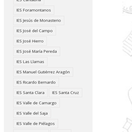
IES Foramontanos
IES Jesús de Monasterio
IES José del Campo
IES José Hierro
IES José María Pereda
IES Las Llamas
IES Manuel Gutiérrez Aragón
IES Ricardo Bernardo
IES Santa Clara
IES Santa Cruz
IES Valle de Camargo
IES Valle del Saja
IES Valle de Piélagos