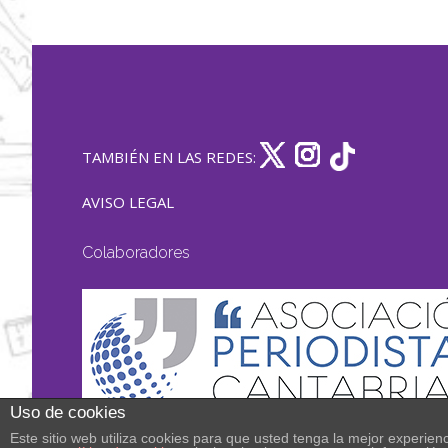
TAMBIÉN EN LAS REDES:
AVISO LEGAL
Colaboradores
Uso de cookies
Este sitio web utiliza cookies para que usted tenga la mejor experi