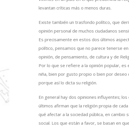
levantan críticas más o menos duras.
Existe también un trasfondo político, que der
opinión personal de muchos ciudadanos sensi
Es precisamente en estos dos últimos aspecto
político, pensamos que no parece tenerse en 
opinión, de pensamiento, de cultura y de Relig
Por lo que se refiere a la opinión popular, es
niña, bien por gusto propio o bien por deseo d
porque así lo dicta su religión.
En general hay dos opiniones influyentes; los
últimos afirman que la religión propia de cad
qué afectar a la sociedad pública, en cambio 
social. Los que están a favor, se basan en que