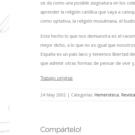
se da como una posible asignatura en los colegi
aprender la religión católica que vaya a cate
como optativa, la religión musulmana, el bud
Este hecho lo que nos demuestra es el racism
mejor dicho, a lo que no es igual que nosot
España es un país laico y tenemos libertad de
que admitir otras formas de pensar de vivir y,
Trabajo original
24 May 2002
|
Categorías:
Hemeroteca
,
Revist
Compártelo!