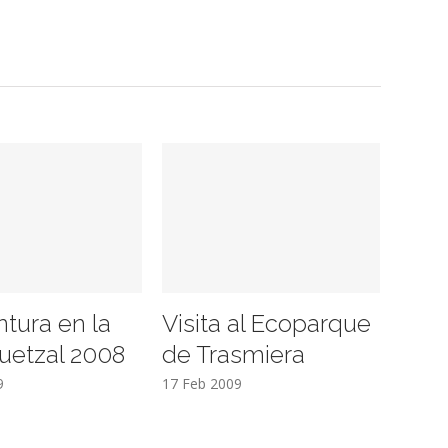
ntura en la
Visita al Ecoparque
uetzal 2008
de Trasmiera
9
17 Feb 2009