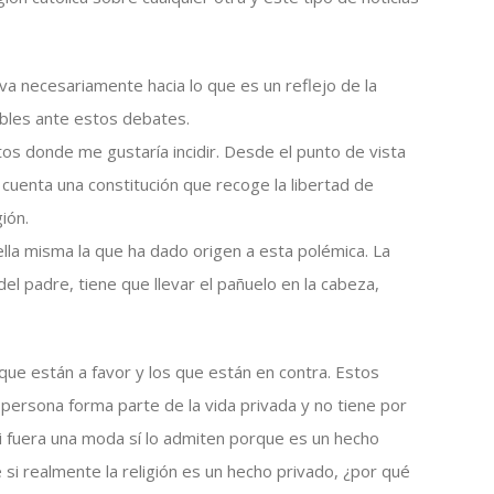
iva necesariamente hacia lo que es un reflejo de la
bles ante estos debates.
s donde me gustaría incidir. Desde el punto de vista
cuenta una constitución que recoge la libertad de
ión.
 ella misma la que ha dado origen a esta polémica. La
el padre, tiene que llevar el pañuelo en la cabeza,
 que están a favor y los que están en contra. Estos
a persona forma parte de la vida privada y no tiene por
si fuera una moda sí lo admiten porque es un hecho
 si realmente la religión es un hecho privado, ¿por qué