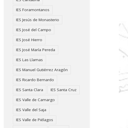
IES Foramontanos
IES Jesús de Monasterio
IES José del Campo
IES José Hierro
IES José María Pereda
IES Las Llamas
IES Manuel Gutiérrez Aragón
IES Ricardo Bernardo
IES Santa Clara
IES Santa Cruz
IES Valle de Camargo
IES Valle del Saja
IES Valle de Piélagos