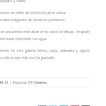
lejandro y Pablo
vimos un vídeo de la historia de la cueva.
ectaba imágenes de hombres primitivos.
Con una piedra marcaban en la cueva un dibujo, después
ulverizado mezclado con agua.
echo. En otra galería vimos, caras, animales y signos
 ha sido la que más nos ha gustado.
 Nº 31
|
Etiquetas:
CP Cisneros