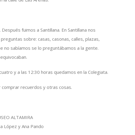
 Después fuimos a Santillana. En Santillana nos
preguntas sobre: casas, casonas, calles, plazas,
e no sabíamos se lo preguntábamos a la gente.
 equivocaban.
cuatro y a las 12:30 horas quedamos en la Colegiata.
r comprar recuerdos y otras cosas.
USEO ALTAMIRA
a López y Ana Pando