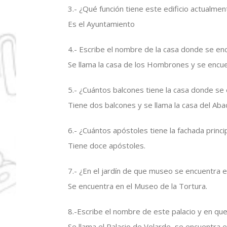
3.- ¿Qué función tiene este edificio actualmen
Es el Ayuntamiento
4.- Escribe el nombre de la casa donde se en
Se llama la casa de los Hombrones y se encuen
5.- ¿Cuántos balcones tiene la casa donde se
Tiene dos balcones y se llama la casa del Aba
6.- ¿Cuántos apóstoles tiene la fachada princi
Tiene doce apóstoles.
7.- ¿En el jardín de que museo se encuentra e
Se encuentra en el Museo de la Tortura.
8.-Escribe el nombre de este palacio y en que
Se llama el Palacio de Velarde, se encuentra e