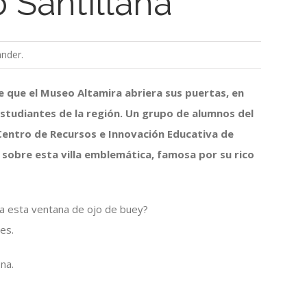
 Santillana
ander.
e que el Museo Altamira abriera sus puertas, en
estudiantes de la región. Un grupo de alumnos del
Centro de Recursos e Innovación Educativa de
 sobre esta villa emblemática, famosa por su rico
ra esta ventana de ojo de buey?
nes.
na.