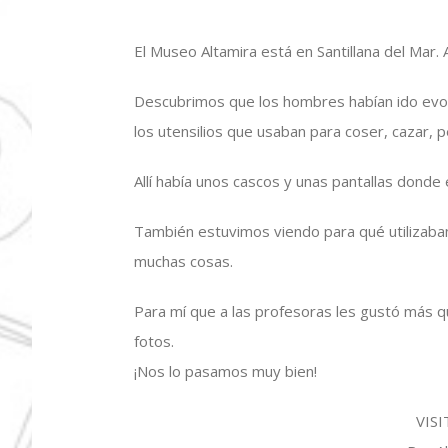
El Museo Altamira está en Santillana del Mar.
Descubrimos que los hombres habían ido evol
los utensilios que usaban para coser, cazar, 
Allí había unos cascos y unas pantallas don
También estuvimos viendo para qué utilizaban
muchas cosas.
Para mí que a las profesoras les gustó más q
fotos.
¡Nos lo pasamos muy bien!
VIS