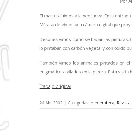
Por A
El martes fuimos a la neocueva. En la entrada 
Más tarde vimos una cámara digital que proy
Después vimos cómo se hacían las pinturas. 
lo pintaban con carbón vegetal y con óxido p
También vimos los animales pintados en el t
enigmáticos tallados en la piedra. Esta visita
Trabajo original
24 Abr 2002
|
Categorías:
Hemeroteca
,
Revista