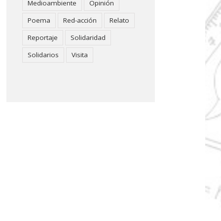
Medioambiente
Opinión
Poema
Red-acción
Relato
Reportaje
Solidaridad
Solidarios
Visita