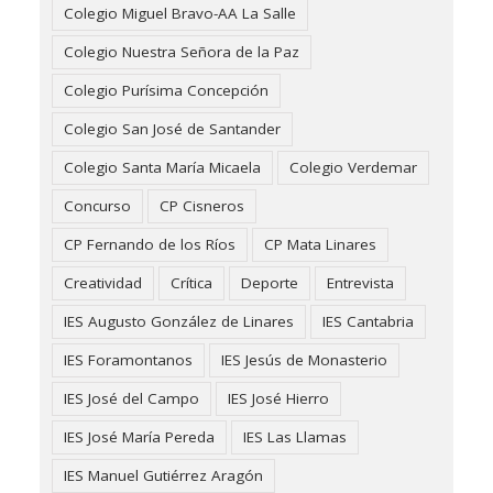
Colegio Miguel Bravo-AA La Salle
Colegio Nuestra Señora de la Paz
Colegio Purísima Concepción
Colegio San José de Santander
Colegio Santa María Micaela
Colegio Verdemar
Concurso
CP Cisneros
CP Fernando de los Ríos
CP Mata Linares
Creatividad
Crítica
Deporte
Entrevista
IES Augusto González de Linares
IES Cantabria
IES Foramontanos
IES Jesús de Monasterio
IES José del Campo
IES José Hierro
IES José María Pereda
IES Las Llamas
IES Manuel Gutiérrez Aragón