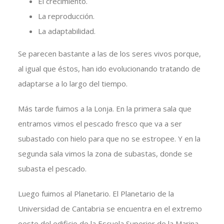
El crecimiento.
La reproducción.
La adaptabilidad.
Se parecen bastante a las de los seres vivos porque,
al igual que éstos, han ido evolucionando tratando de
adaptarse a lo largo del tiempo.
Más tarde fuimos a la Lonja. En la primera sala que
entramos vimos el pescado fresco que va a ser
subastado con hielo para que no se estropee. Y en la
segunda sala vimos la zona de subastas, donde se
subasta el pescado.
Luego fuimos al Planetario. El Planetario de la
Universidad de Cantabria se encuentra en el extremo
oeste del edificio de la Escuela Superior de la Marina