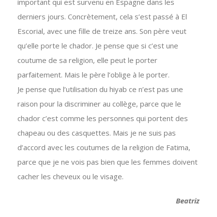
important qui est survenu en Espagne dans les
derniers jours. Concrètement, cela s’est passé à El
Escorial, avec une fille de treize ans. Son père veut
qu’elle porte le chador. Je pense que si c’est une
coutume de sa religion, elle peut le porter
parfaitement. Mais le père l’oblige à le porter.
Je pense que l’utilisation du hiyab ce n’est pas une
raison pour la discriminer au collège, parce que le
chador c’est comme les personnes qui portent des
chapeau ou des casquettes. Mais je ne suis pas
d’accord avec les coutumes de la religion de Fatima,
parce que je ne vois pas bien que les femmes doivent
cacher les cheveux ou le visage.
Beatriz