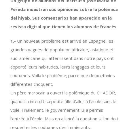
Un grupo de alumnos del Instituto José María de
Pereda muestran sus opiniones sobre la polémica
del hiyab. Sus comentarios han aparecido en la
revista digital que tienen los alumnos de francés.
1.-
Un nouveau problème est arrivé en Espagne: les
grandes vagues de population africaine, asiatique et
sud-américaine qui atterrissent dans notre pays ont
apporté leurs habitudes, leurs langages et leurs
coutumes. Voilà le problème; parce que deux ethnies
différentes choquent.
Un père marocain a ouvert la polémique du CHADOR,
quand il a interdit sa petite fille d’aller à l’école sans le
voile. Finalement, le gouvernement lui a permis
l’entrée à l’école. Mais on a lancé la question si l’on doit
respecter les coutumes des immigrants.