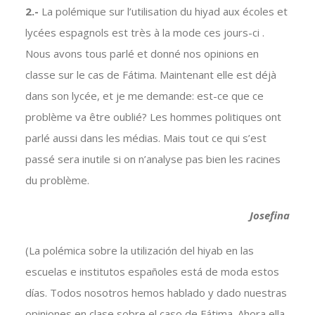
2.-
La polémique sur l’utilisation du hiyad aux écoles et
lycées espagnols est très à la mode ces jours-ci .
Nous avons tous parlé et donné nos opinions en
classe sur le cas de Fátima. Maintenant elle est déjà
dans son lycée, et je me demande: est-ce que ce
problème va être oublié? Les hommes politiques ont
parlé aussi dans les médias. Mais tout ce qui s’est
passé sera inutile si on n’analyse pas bien les racines
du problème.
Josefina
(La polémica sobre la utilización del hiyab en las
escuelas e institutos españoles está de moda estos
días. Todos nosotros hemos hablado y dado nuestras
opiniones en clase sobre el caso de Fátima. Ahora ella