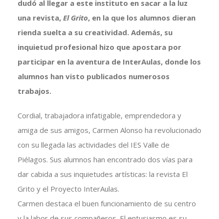
dudó al llegar a este instituto en sacar a la luz
una revista,
El Grito
, en la que los alumnos dieran
rienda suelta a su creatividad. Además, su
inquietud profesional hizo que apostara por
participar en la aventura de InterAulas, donde los
alumnos han visto publicados numerosos
trabajos.
Cordial, trabajadora infatigable, emprendedora y
amiga de sus amigos, Carmen Alonso ha revolucionado
con su llegada las actividades del IES Valle de
Piélagos. Sus alumnos han encontrado dos vías para
dar cabida a sus inquietudes artísticas: la revista El
Grito y el Proyecto InterAulas.
Carmen destaca el buen funcionamiento de su centro
y la labor de sus compañeros. El entusiasmo es su