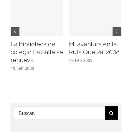
La biblioteca del
Mi aventura en la
Vi
colegio La Salle se
Ruta Quetzal 2008
E
renueva
T
18 Feb 2009
19 Feb 2009
17
Buscar: