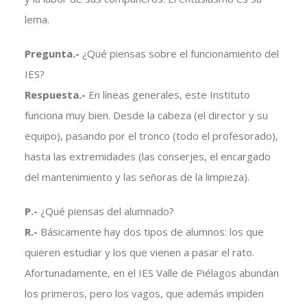
lema.
Pregunta.-
¿Qué piensas sobre el funcionamiento del
IES?
Respuesta.-
En líneas generales, este Instituto
funciona muy bien. Desde la cabeza (el director y su
equipo), pasando por el tronco (todo el profesorado),
hasta las extremidades (las conserjes, el encargado
del mantenimiento y las señoras de la limpieza).
P.-
¿Qué piensas del alumnado?
R.-
Básicamente hay dos tipos de alumnos: los que
quieren estudiar y los que vienen a pasar el rato.
Afortunadamente, en el IES Valle de Piélagos abundan
los primeros, pero los vagos, que además impiden