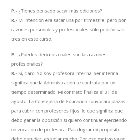
P.-
¿Tienes pensado sacar más ediciones?
R.-
Mi intención era sacar una por trimestre, pero por
razones personales y profesionales sólo podrán salir
tres en este curso.
P.-
¿Puedes decirnos cuáles son las razones
profesionales?
R.-
Sí, claro. Yo soy profesora interina. Ser interina
significa que la Administración te contrata por un
tiempo determinado. Mi contrato finaliza el 31 de
agosto. La Consejería de Educación convocará plazas
para cubrir con profesores fijos, lo que significa que
debo ganar la oposición si quiero continuar ejerciendo
mi vocación de profesora. Para lograr mi propósito
debo estudiar, estudiar mucho. Por ese motivo ya no