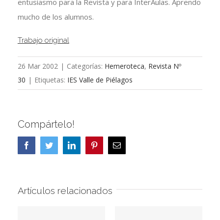
entusiasmo para la Revista y para InterAulas. Aprendo
mucho de los alumnos.
Trabajo original
26 Mar 2002
|
Categorías:
Hemeroteca
,
Revista Nº
30
|
Etiquetas:
IES Valle de Piélagos
Compártelo!
Facebook
Twitter
LinkedIn
Pinterest
Correo
electrónico
Artículos relacionados