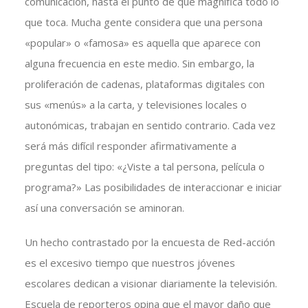
comunicación, hasta el punto de que magnifica todo lo
que toca. Mucha gente considera que una persona
«popular» o «famosa» es aquella que aparece con
alguna frecuencia en este medio. Sin embargo, la
proliferación de cadenas, plataformas digitales con
sus «menús» a la carta, y televisiones locales o
autonómicas, trabajan en sentido contrario. Cada vez
será más difícil responder afirmativamente a
preguntas del tipo: «¿Viste a tal persona, película o
programa?» Las posibilidades de interaccionar e iniciar
así una conversación se aminoran.
Un hecho contrastado por la encuesta de Red-acción
es el excesivo tiempo que nuestros jóvenes
escolares dedican a visionar diariamente la televisión.
Escuela de reporteros opina que el mayor daño que