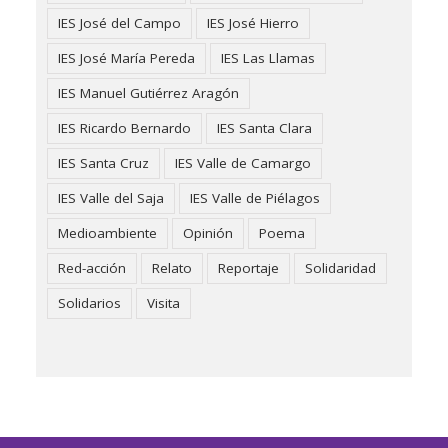
IES José del Campo
IES José Hierro
IES José María Pereda
IES Las Llamas
IES Manuel Gutiérrez Aragón
IES Ricardo Bernardo
IES Santa Clara
IES Santa Cruz
IES Valle de Camargo
IES Valle del Saja
IES Valle de Piélagos
Medioambiente
Opinión
Poema
Red-acción
Relato
Reportaje
Solidaridad
Solidarios
Visita