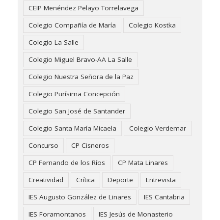
CEIP Menéndez Pelayo Torrelavega
Colegio Compañía de María
Colegio Kostka
Colegio La Salle
Colegio Miguel Bravo-AA La Salle
Colegio Nuestra Señora de la Paz
Colegio Purísima Concepción
Colegio San José de Santander
Colegio Santa María Micaela
Colegio Verdemar
Concurso
CP Cisneros
CP Fernando de los Ríos
CP Mata Linares
Creatividad
Crítica
Deporte
Entrevista
IES Augusto González de Linares
IES Cantabria
IES Foramontanos
IES Jesús de Monasterio