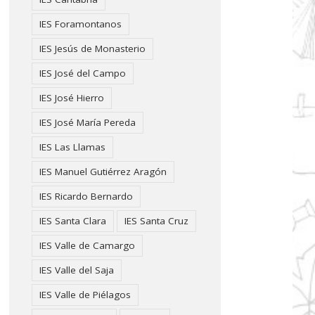
IES Foramontanos
IES Jesús de Monasterio
IES José del Campo
IES José Hierro
IES José María Pereda
IES Las Llamas
IES Manuel Gutiérrez Aragón
IES Ricardo Bernardo
IES Santa Clara
IES Santa Cruz
IES Valle de Camargo
IES Valle del Saja
IES Valle de Piélagos