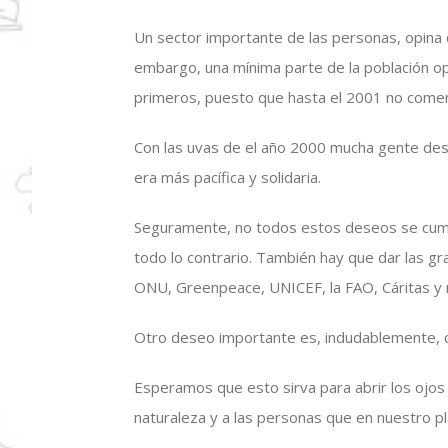
Un sector importante de las personas, opina q
embargo, una mínima parte de la población op
primeros, puesto que hasta el 2001 no comen
Con las uvas de el año 2000 mucha gente dese
era más pacífica y solidaria.
Seguramente, no todos estos deseos se cump
todo lo contrario. También hay que dar las gr
ONU, Greenpeace, UNICEF, la FAO, Cáritas y
Otro deseo importante es, indudablemente, c
Esperamos que esto sirva para abrir los ojos
naturaleza y a las personas que en nuestro pl