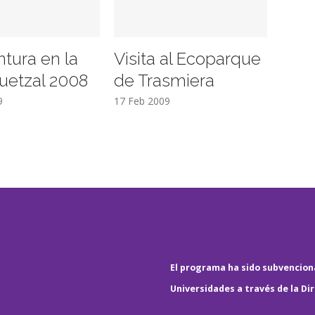
ntura en la
Visita al Ecoparque
uetzal 2008
de Trasmiera
9
17 Feb 2009
El programa ha sido subvenciona
Universidades a través de la Di