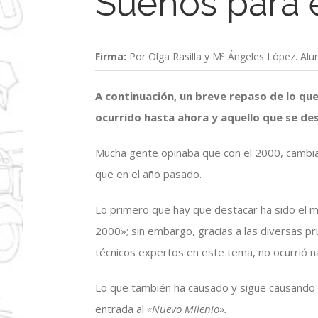
Sueños para 
Firma:
Por Olga Rasilla y Mª Ángeles López. Alu
A continuación, un breve repaso de lo que
ocurrido hasta ahora y aquello que se des
Mucha gente opinaba que con el 2000, cambiar
que en el año pasado.
Lo primero que hay que destacar ha sido el m
2000»; sin embargo, gracias a las diversas pr
técnicos expertos en este tema, no ocurrió n
Lo que también ha causado y sigue causando p
entrada al
«Nuevo Milenio».