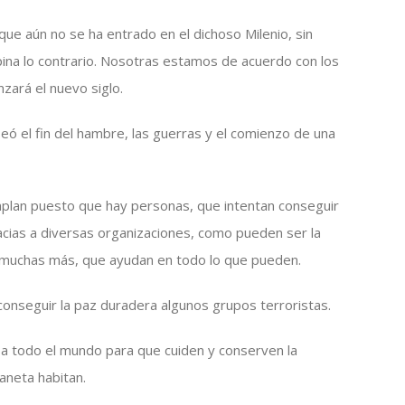
ue aún no se ha entrado en el dichoso Milenio, sin
ina lo contrario. Nosotras estamos de acuerdo con los
zará el nuevo siglo.
ó el fin del hambre, las guerras y el comienzo de una
lan puesto que hay personas, que intentan conseguir
acias a diversas organizaciones, como pueden ser la
 muchas más, que ayudan en todo lo que pueden.
onseguir la paz duradera algunos grupos terroristas.
 a todo el mundo para que cuiden y conserven la
aneta habitan.