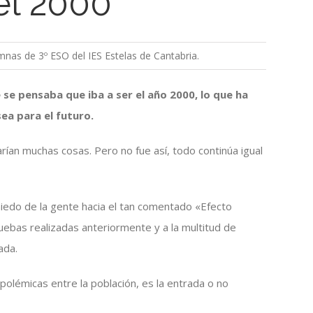
el 2000
mnas de 3º ESO del IES Estelas de Cantabria.
 se pensaba que iba a ser el año 2000, lo que ha
ea para el futuro.
ían muchas cosas. Pero no fue así, todo continúa igual
iedo de la gente hacia el tan comentado «Efecto
uebas realizadas anteriormente y a la multitud de
ada.
olémicas entre la población, es la entrada o no